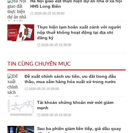
Hà Nội giao đất thực hiện dự án nhà ở xã hội
HH5 Long Biên
2026-05-25 15:39:00
Thực hiện tạm hoãn xuất cảnh với người
nộp thuế không hoạt động tại địa chỉ
đăng ký
2026-05-25 15:39:00
TIN CÙNG CHUYÊN MỤC
Đề xuất chính sách ưu tiên, ưu đãi trong đấu
thầu, mua sắm hàng hóa xuất xứ trong nước
2026-05-25 15:39:00
Tài khoản chứng khoán mở mới giảm
mạnh
2026-05-25 15:39:00
Sau ba phiên giảm liên tiếp, giá dầu quay