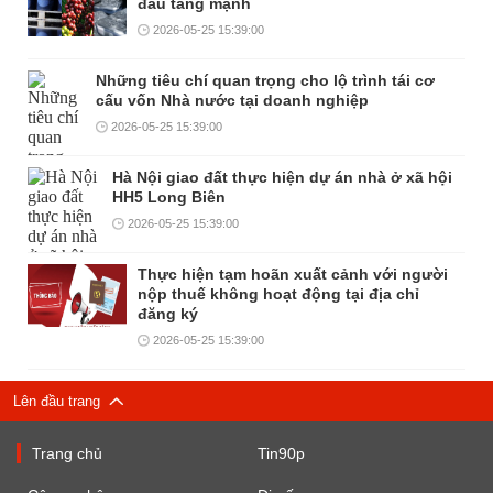
đầu tăng mạnh
2026-05-25 15:39:00
Những tiêu chí quan trọng cho lộ trình tái cơ
cấu vốn Nhà nước tại doanh nghiệp
2026-05-25 15:39:00
Hà Nội giao đất thực hiện dự án nhà ở xã hội
HH5 Long Biên
2026-05-25 15:39:00
Thực hiện tạm hoãn xuất cảnh với người
nộp thuế không hoạt động tại địa chỉ
đăng ký
2026-05-25 15:39:00
Lên đầu trang
Trang chủ
Tin90p