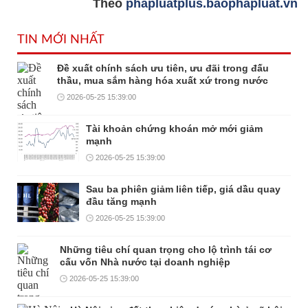
Theo
phapluatplus.baophapluat.vn
TIN MỚI NHẤT
Đề xuất chính sách ưu tiên, ưu đãi trong đấu
thầu, mua sắm hàng hóa xuất xứ trong nước
2026-05-25 15:39:00
Tài khoản chứng khoán mở mới giảm
mạnh
2026-05-25 15:39:00
Sau ba phiên giảm liên tiếp, giá dầu quay
đầu tăng mạnh
2026-05-25 15:39:00
Những tiêu chí quan trọng cho lộ trình tái cơ
cấu vốn Nhà nước tại doanh nghiệp
2026-05-25 15:39:00