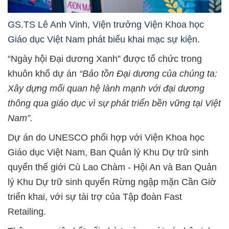
GS.TS Lê Anh Vinh, Viện trưởng Viện Khoa học
Giáo dục Việt Nam phát biểu khai mạc sự kiện.
“Ngày hội Đại dương Xanh” được tổ chức trong
khuôn khổ dự án
“Bảo tồn Đại dương của chúng ta:
Xây dựng mối quan hệ lành mạnh với đại dương
thông qua giáo dục vì sự phát triển bền vững tại Việt
Nam”.
Dự án do UNESCO phối hợp với Viện Khoa học
Giáo dục Việt Nam, Ban Quản lý Khu Dự trữ sinh
quyển thế giới Cù Lao Chàm - Hội An và Ban Quản
lý Khu Dự trữ sinh quyển Rừng ngập mặn Cần Giờ
triển khai, với sự tài trợ của Tập đoàn Fast
Retailing.