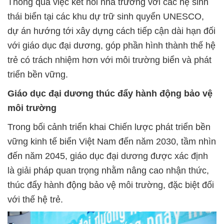
Thông qua việc kết nối nhà trường với các hệ sinh
thái biển tại các khu dự trữ sinh quyển UNESCO,
dự án hướng tới xây dựng cách tiếp cận dài hạn đối
với giáo dục đại dương, góp phần hình thành thế hệ
trẻ có trách nhiệm hơn với môi trường biển và phát
triển bền vững.
Giáo dục đại dương thúc đẩy hành động bảo vệ
môi trường
Trong bối cảnh triển khai Chiến lược phát triển bền
vững kinh tế biển Việt Nam đến năm 2030, tầm nhìn
đến năm 2045, giáo dục đại dương được xác định
là giải pháp quan trọng nhằm nâng cao nhận thức,
thúc đẩy hành động bảo vệ môi trường, đặc biệt đối
với thế hệ trẻ.