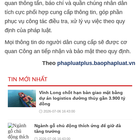
quan thông tấn, báo chí và quần chúng nhân dân
tích cực phối hợp cung cấp thông tin, góp phần
phục vụ công tác điều tra, xử lý vụ việc theo quy
định của pháp luật.
Mọi thông tin do người dân cung cấp sẽ được cơ
quan Công an tiếp nhận và bảo mật theo quy định.
Theo
phapluatplus.baophapluat.vn
TIN MỚI NHẤT
Vĩnh Long chốt hạn bàn giao mặt bằng
dự án logistics đường thủy gần 3.900 tỷ
đồng
2026-07-06 16:43:00
Ngành gỗ chủ động thích ứng để giữ đà
tăng trưởng
2026-07-06 16:43:00