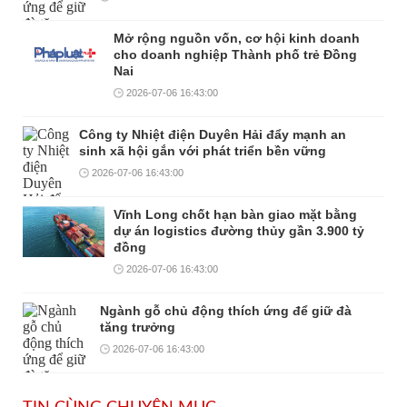
Mở rộng nguồn vốn, cơ hội kinh doanh
cho doanh nghiệp Thành phố trẻ Đồng
Nai
2026-07-06 16:43:00
Công ty Nhiệt điện Duyên Hải đẩy mạnh an
sinh xã hội gắn với phát triển bền vững
2026-07-06 16:43:00
Vĩnh Long chốt hạn bàn giao mặt bằng
dự án logistics đường thủy gần 3.900 tỷ
đồng
2026-07-06 16:43:00
Ngành gỗ chủ động thích ứng để giữ đà
tăng trưởng
2026-07-06 16:43:00