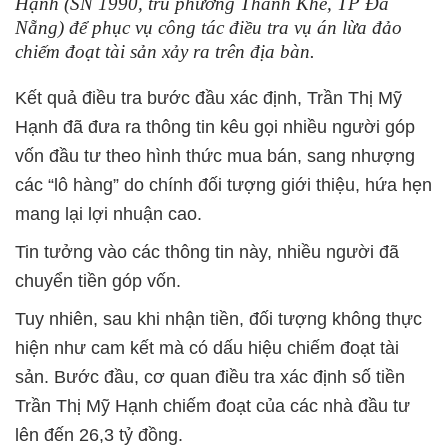
Hạnh (SN 1990, trú phường Thanh Khê, TP Đà
Nẵng) để phục vụ công tác điều tra vụ án lừa đảo
chiếm đoạt tài sản xảy ra trên địa bàn.
Kết quả điều tra bước đầu xác định, Trần Thị Mỹ
Hạnh đã đưa ra thông tin kêu gọi nhiều người góp
vốn đầu tư theo hình thức mua bán, sang nhượng
các “lô hàng” do chính đối tượng giới thiệu, hứa hẹn
mang lại lợi nhuận cao.
Tin tưởng vào các thông tin này, nhiều người đã
chuyển tiền góp vốn.
Tuy nhiên, sau khi nhận tiền, đối tượng không thực
hiện như cam kết mà có dấu hiệu chiếm đoạt tài
sản. Bước đầu, cơ quan điều tra xác định số tiền
Trần Thị Mỹ Hạnh chiếm đoạt của các nhà đầu tư
lên đến 26,3 tỷ đồng.