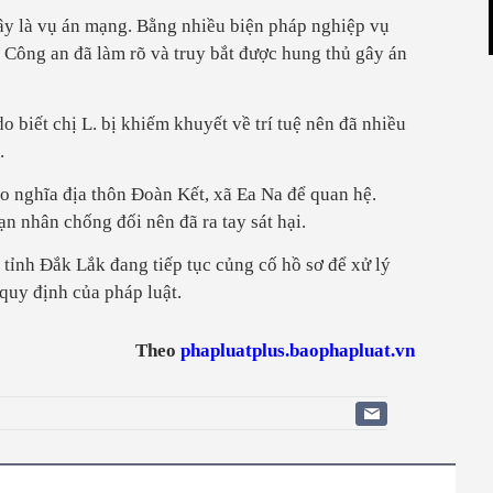
ây là vụ án mạng. Bằng nhiều biện pháp nghiệp vụ
g Công an đã làm rõ và truy bắt được hung thủ gây án
do biết chị L. bị khiếm khuyết về trí tuệ nên đã nhiều
.
vào nghĩa địa thôn Đoàn Kết, xã Ea Na để quan hệ.
ạn nhân chống đối nên đã ra tay sát hại.
tỉnh Đắk Lắk đang tiếp tục củng cố hồ sơ để xử lý
uy định của pháp luật.
Theo
phapluatplus.baophapluat.vn