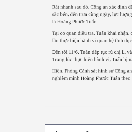
Rất nhanh sau đó, Công an xác định đ
sắc bén, đến trưa cùng ngày, lực lượn
là Hoàng Phước Tuấn.
Tại cơ quan điều tra, Tuấn khai nhận, 
lần thực hiện hành vi quan hệ tình dục
Đến tối 11/6, Tuấn tiếp tục rủ chị L. 
Trong lúc thực hiện hành vi, Tuấn bị n
Hiện, Phòng Cảnh sát hình sự Công an 
nghiêm minh Hoàng Phước Tuấn theo q