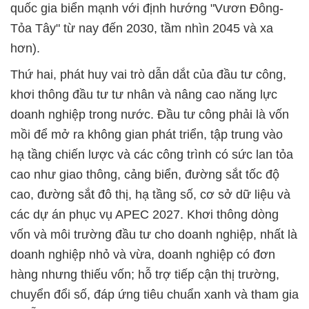
quốc gia biển mạnh với định hướng "Vươn Đông-
Tỏa Tây" từ nay đến 2030, tầm nhìn 2045 và xa
hơn).
Thứ hai, phát huy vai trò dẫn dắt của đầu tư công,
khơi thông đầu tư tư nhân và nâng cao năng lực
doanh nghiệp trong nước. Đầu tư công phải là vốn
mồi để mở ra không gian phát triển, tập trung vào
hạ tầng chiến lược và các công trình có sức lan tỏa
cao như giao thông, cảng biển, đường sắt tốc độ
cao, đường sắt đô thị, hạ tầng số, cơ sở dữ liệu và
các dự án phục vụ APEC 2027. Khơi thông dòng
vốn và môi trường đầu tư cho doanh nghiệp, nhất là
doanh nghiệp nhỏ và vừa, doanh nghiệp có đơn
hàng nhưng thiếu vốn; hỗ trợ tiếp cận thị trường,
chuyển đổi số, đáp ứng tiêu chuẩn xanh và tham gia