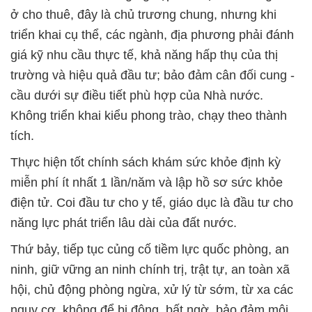
ở cho thuê, đây là chủ trương chung, nhưng khi
triển khai cụ thể, các ngành, địa phương phải đánh
giá kỹ nhu cầu thực tế, khả năng hấp thụ của thị
trường và hiệu quả đầu tư; bảo đảm cân đối cung -
cầu dưới sự điều tiết phù hợp của Nhà nước.
Không triển khai kiểu phong trào, chạy theo thành
tích.
Thực hiện tốt chính sách khám sức khỏe định kỳ
miễn phí ít nhất 1 lần/năm và lập hồ sơ sức khỏe
điện tử. Coi đầu tư cho y tế, giáo dục là đầu tư cho
năng lực phát triển lâu dài của đất nước.
Thứ bảy, tiếp tục củng cố tiềm lực quốc phòng, an
ninh, giữ vững an ninh chính trị, trật tự, an toàn xã
hội, chủ động phòng ngừa, xử lý từ sớm, từ xa các
nguy cơ, không để bị động, bất ngờ, bảo đảm môi