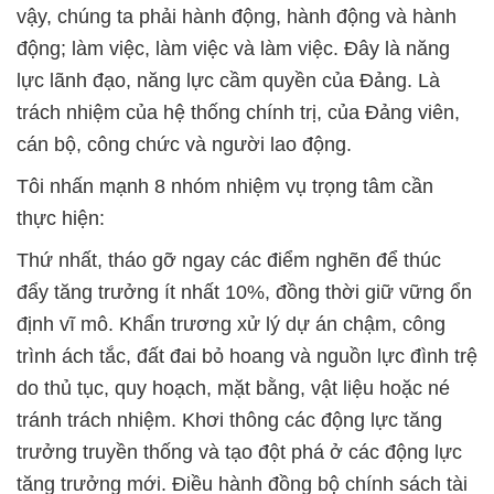
vậy, chúng ta phải hành động, hành động và hành
động; làm việc, làm việc và làm việc. Đây là năng
lực lãnh đạo, năng lực cầm quyền của Đảng. Là
trách nhiệm của hệ thống chính trị, của Đảng viên,
cán bộ, công chức và người lao động.
Tôi nhấn mạnh 8 nhóm nhiệm vụ trọng tâm cần
thực hiện:
Thứ nhất, tháo gỡ ngay các điểm nghẽn để thúc
đẩy tăng trưởng ít nhất 10%, đồng thời giữ vững ổn
định vĩ mô. Khẩn trương xử lý dự án chậm, công
trình ách tắc, đất đai bỏ hoang và nguồn lực đình trệ
do thủ tục, quy hoạch, mặt bằng, vật liệu hoặc né
tránh trách nhiệm. Khơi thông các động lực tăng
trưởng truyền thống và tạo đột phá ở các động lực
tăng trưởng mới. Điều hành đồng bộ chính sách tài