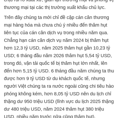
thương mại tại các thị trường xuất khẩu chủ lực.
Trên đây chúng ta mới chỉ đề cập cán cân thương
mại hàng hóa mà chưa chú ý nhiều đến thâm hụt
liên tục của cán cân dịch vụ trong nhiều năm qua.
Chẳng hạn cán cân dịch vụ năm 2024 bị thâm hụt
hơn 12,3 tỷ USD, năm 2025 thâm hụt gần 10,23 tỷ
USD; 6 tháng đầu năm 2026 thâm hụt 5,54 tỷ USD,
trong đó, vận tải quốc tế bị thâm hụt lớn nhất, lên
đến hơn 5,15 tỷ USD. 6 tháng đầu năm chúng ta thu
được hơn 9 tỷ USD từ du khách quốc tế, nhưng
người Việt chúng ta ra nước ngoài cũng chi tiêu hào
phóng không kém, hơn 8,05 tỷ USD nên du lịch chỉ
thặng dư 950 triệu USD (lĩnh vực du lịch 2025 thặng
dư 480 triệu USD, năm 2024 thâm hụt 380 triệu
USD, nhiều năm trước nữa cũng thâm hụt).