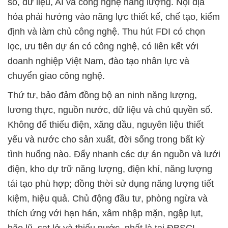
số, dữ liệu, AI và công nghệ năng lượng. Nội địa
hóa phải hướng vào năng lực thiết kế, chế tạo, kiểm
định và làm chủ công nghệ. Thu hút FDI có chọn
lọc, ưu tiên dự án có công nghệ, có liên kết với
doanh nghiệp Việt Nam, đào tạo nhân lực và
chuyển giao công nghệ.
Thứ tư, bảo đảm đồng bộ an ninh năng lượng,
lương thực, nguồn nước, dữ liệu và chủ quyền số.
Không để thiếu điện, xăng dầu, nguyên liệu thiết
yếu và nước cho sản xuất, đời sống trong bất kỳ
tình huống nào. Đẩy nhanh các dự án nguồn và lưới
điện, kho dự trữ năng lượng, điện khí, năng lượng
tái tạo phù hợp; đồng thời sử dụng năng lượng tiết
kiệm, hiệu quả. Chủ động đầu tư, phòng ngừa và
thích ứng với hạn hán, xâm nhập mặn, ngập lụt,