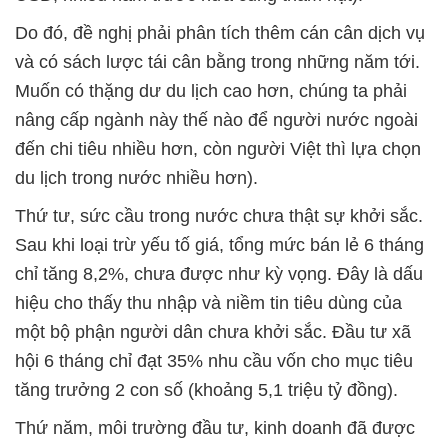
Do đó, đề nghị phải phân tích thêm cán cân dịch vụ
và có sách lược tái cân bằng trong những năm tới.
Muốn có thặng dư du lịch cao hơn, chúng ta phải
nâng cấp ngành này thế nào để người nước ngoài
đến chi tiêu nhiều hơn, còn người Việt thì lựa chọn
du lịch trong nước nhiều hơn).
Thứ tư, sức cầu trong nước chưa thật sự khởi sắc.
Sau khi loại trừ yếu tố giá, tổng mức bán lẻ 6 tháng
chỉ tăng 8,2%, chưa được như kỳ vọng. Đây là dấu
hiệu cho thấy thu nhập và niềm tin tiêu dùng của
một bộ phận người dân chưa khởi sắc. Đầu tư xã
hội 6 tháng chỉ đạt 35% nhu cầu vốn cho mục tiêu
tăng trưởng 2 con số (khoảng 5,1 triệu tỷ đồng).
Thứ năm, môi trường đầu tư, kinh doanh đã được