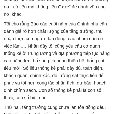
nơi "có tiền mà không tiêu được" để dành vốn cho
nơi khác.
Tôi cho rằng Báo cáo cuối năm của Chính phủ cần
đánh giá rõ hơn chất lượng của tăng trưởng, thu
nhập thực của người lao động, các nhóm dân cư,
việc làm,… Nhân đây tôi cũng yêu cầu cơ quan
thống kê ở Trung ương và địa phương tiếp tục nâng
cao năng lực, bổ sung và hoàn thiện hệ thống chỉ
tiêu mới. Số liệu thống kê phải đầy đủ, toàn diện,
khách quan, chính xác, đo lường sát thực tiễn để
phục vụ tốt hơn công tác phân tích, dự báo, hoạch
định chính sách. Con số thống kê phải là con số
thực, con số biết nói.
Thứ hai, tăng trưởng cũng chưa lan tỏa đồng đều.