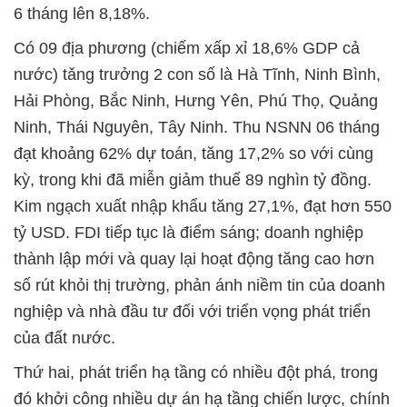
6 tháng lên 8,18%.
Có 09 địa phương (chiếm xấp xỉ 18,6% GDP cả
nước) tǎng trưởng 2 con số là Hà Tĩnh, Ninh Bình,
Hải Phòng, Bắc Ninh, Hưng Yên, Phú Thọ, Quảng
Ninh, Thái Nguyên, Tây Ninh. Thu NSNN 06 tháng
đạt khoảng 62% dự toán, tăng 17,2% so với cùng
kỳ, trong khi đã miễn giảm thuế 89 nghìn tỷ đồng.
Kim ngạch xuất nhập khẩu tăng 27,1%, đạt hơn 550
tỷ USD. FDI tiếp tục là điểm sáng; doanh nghiệp
thành lập mới và quay lại hoạt động tăng cao hơn
số rút khỏi thị trường, phản ánh niềm tin của doanh
nghiệp và nhà đầu tư đối với triển vọng phát triển
của đất nước.
Thứ hai, phát triển hạ tầng có nhiều đột phá, trong
đó khởi công nhiều dự án hạ tầng chiến lược, chính