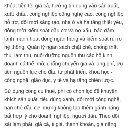
khóa, tiền tệ, giá cả, hướng tín dụng vào sản xuất,
xuất khẩu, công nghiệp công nghệ cao, công nghiệp
hỗ trợ, đổi mới sáng tạo, nhà ở và hạ tầng thiết yếu,
đồng thời kiểm soát đầu cơ và nợ xấu, bảo đảm
lành mạnh hoạt động ngân hàng và kiểm soát rủi ro
hệ thống. Quản lý ngân sách chặt chẽ, chống thất
thu, lạm thu, nuôi dưỡng nguồn thu các hộ kinh
doanh cá thể nhỏ; chống chuyển giá và lãng phí, ưu
tiên nguồn lực cho đầu tư phát triển, khoa học -
công nghệ, giáo dục, y tế và hạ tầng chiến lược.
Sử dụng công cụ thuế, phí có chọn lọc để khuyến
khích sản xuất, tiêu dùng xanh, đổi mới công nghệ,
hạn chế đầu cơ nhưng không tạo thêm gánh nặng
bất hợp lý cho doanh nghiệp, người dân. Theo dõi
sát lạm phát, giá cả, tỉ giá, thanh khoản, giá năng