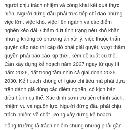
người chịu trách nhiệm và công khai kết quả thực
hiện. Người đứng đầu phải trực tiếp chỉ đạo những
việc lớn, việc khó, việc liên ngành và các điểm
nghẽn kéo dài. Chấm dứt tình trạng nêu khó khăn
nhưng không có phương án xử lý, việc thuộc thẩm
quyền cấp nào thì cấp đó phải giải quyết, vượt thẩm
quyền phải báo cáo kịp thời, kèm đề xuất cụ thể.
Cần xây dựng kế hoạch năm 2027 ngay từ quý III
năm 2026, đặt trong tầm nhìn cả giai đoạn 2026-
2030. Kế hoạch không chỉ giao chỉ tiêu mà phải dựa
trên đánh giá đúng các điểm nghẽn, có kịch bản
điều hành cụ thể. Xác định sớm ưu tiên chính sách,
nhiệm vụ và nguồn lực. Người đứng đầu phải chịu
trách nhiệm về chất lượng xây dựng kế hoạch.
Tăng trưởng là trách nhiệm chung nhưng phải gắn