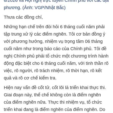
6/2026 và Hội nghị trực tuyến Chính phủ với các địa
phương. (Ảnh: VGP/Nhật Bắc)
Thưa các đồng chí,
Những hạn chế trên đòi hỏi 6 tháng cuối năm phải
tập trung xử lý các điểm nghẽn. Tôi cơ bản đồng ý
với phương hướng, nhiệm vụ trọng tâm 06 tháng
cuối nǎm như trong báo cáo của Chính phủ. Tôi đề
nghị Chính phủ phải tổ chức một chương trình hành
động đặc biệt cho 6 tháng cuối năm, với tinh thần rõ
việc, rõ người, rõ trách nhiệm, rõ thời hạn, rõ kết
quả và rõ cơ chế kiểm tra.
Hiện nay vấn đề cốt tử, cốt lõi là triển khai thực thi.
Giai đoạn này, thể chế không còn là điểm nghẽn
của điểm nghẽn nữa. Thực thi nhiệm vụ, tổ chức
triển khai đang là điểm nghẽn của điểm nghẽn. Do