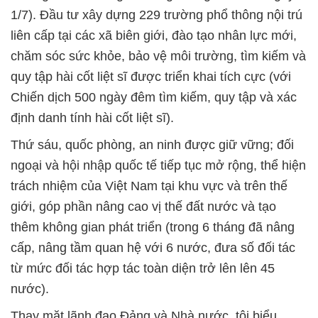
1/7). Đầu tư xây dựng 229 trường phổ thông nội trú
liên cấp tại các xã biên giới, đào tạo nhân lực mới,
chăm sóc sức khỏe, bảo vệ môi trường, tìm kiếm và
quy tập hài cốt liệt sĩ được triển khai tích cực (với
Chiến dịch 500 ngày đêm tìm kiếm, quy tập và xác
định danh tính hài cốt liệt sĩ).
Thứ sáu, quốc phòng, an ninh được giữ vững; đối
ngoại và hội nhập quốc tế tiếp tục mở rộng, thể hiện
trách nhiệm của Việt Nam tại khu vực và trên thế
giới, góp phần nâng cao vị thế đất nước và tạo
thêm không gian phát triển (trong 6 tháng đã nâng
cấp, nâng tầm quan hệ với 6 nước, đưa số đối tác
từ mức đối tác hợp tác toàn diện trở lên lên 45
nước).
Thay mặt lãnh đạo Đảng và Nhà nước, tôi biểu