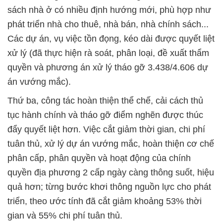
sách nhà ở có nhiều định hướng mới, phù hợp như
phát triển nhà cho thuê, nhà bán, nhà chính sách...
Các dự án, vụ việc tồn đọng, kéo dài được quyết liệt
xử lý (đã thực hiện rà soát, phân loại, đề xuất thẩm
quyền và phương án xử lý tháo gỡ 3.438/4.606 dự
án vướng mắc).
Thứ ba, công tác hoàn thiện thể chế, cải cách thủ
tục hành chính và tháo gỡ điểm nghẽn được thúc
đẩy quyết liệt hơn. Việc cắt giảm thời gian, chi phí
tuân thủ, xử lý dự án vướng mắc, hoàn thiện cơ chế
phân cấp, phân quyền và hoạt động của chính
quyền địa phương 2 cấp ngày càng thông suốt, hiệu
quả hơn; từng bước khơi thông nguồn lực cho phát
triển, theo ước tính đã cắt giảm khoảng 53% thời
gian và 55% chi phí tuân thủ.