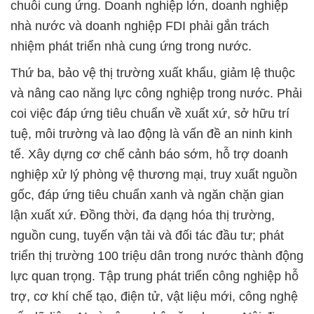
chuỗi cung ứng. Doanh nghiệp lớn, doanh nghiệp
nhà nước và doanh nghiệp FDI phải gắn trách
nhiệm phát triển nhà cung ứng trong nước.
Thứ ba, bảo vệ thị trường xuất khẩu, giảm lệ thuộc
và nâng cao năng lực công nghiệp trong nước. Phải
coi việc đáp ứng tiêu chuẩn về xuất xứ, sở hữu trí
tuệ, môi trường và lao động là vấn đề an ninh kinh
tế. Xây dựng cơ chế cảnh báo sớm, hỗ trợ doanh
nghiệp xử lý phòng vệ thương mại, truy xuất nguồn
gốc, đáp ứng tiêu chuẩn xanh và ngăn chặn gian
lận xuất xứ. Đồng thời, đa dạng hóa thị trường,
nguồn cung, tuyến vận tải và đối tác đầu tư; phát
triển thị trường 100 triệu dân trong nước thành động
lực quan trọng. Tập trung phát triển công nghiệp hỗ
trợ, cơ khí chế tạo, điện tử, vật liệu mới, công nghệ