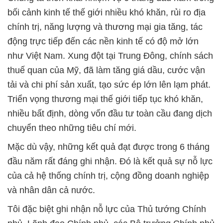
bối cảnh kinh tế thế giới nhiều khó khăn, rủi ro địa
chính trị, năng lượng và thương mại gia tăng, tác
động trực tiếp đến các nền kinh tế có độ mở lớn
như Việt Nam. Xung đột tại Trung Đông, chính sách
thuế quan của Mỹ, đã làm tăng giá dầu, cước vận
tải và chi phí sản xuất, tạo sức ép lớn lên lạm phát.
Triển vọng thương mại thế giới tiếp tục khó khăn,
nhiều bất định, dòng vốn đầu tư toàn cầu đang dịch
chuyển theo những tiêu chí mới.
Mặc dù vậy, những kết quả đạt được trong 6 tháng
đầu năm rất đáng ghi nhận. Đó là kết quả sự nỗ lực
của cả hệ thống chính trị, cộng đồng doanh nghiệp
và nhân dân cả nước.
Tôi đặc biệt ghi nhận nỗ lực của Thủ tướng Chính