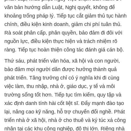
văn bản hướng dẫn Luật, Nghị quyết, không để
khoảng trống pháp lý. Tiếp tục cắt giảm thủ tục hành
chính, điều kiện kinh doanh, giảm chi phí tuân thủ.
Rà soát phân cấp, phân quyền, bảo đảm đi đôi với
nguồn lực, điều kiện thực hiện và trách nhiệm rõ
ràng. Tiếp tục hoàn thiện công tác đánh giá cán bộ.
Thứ sáu, phát triển văn hóa, xã hội và con người,
bảo đảm mọi người dân được hưởng thành quả
phát triển. Tăng trưởng chỉ có ý nghĩa khi đi cùng
việc làm, thu nhập, nhà ở, giáo dục, y tế và môi
trường sống tốt hơn. Tiếp tục tìm kiếm, quy tập và
xác định danh tính hài cốt liệt sĩ. Đẩy mạnh đào tạo
lại, nâng cao kỹ năng, hỗ trợ chuyển đổi nghề. Phát
triển nhà ở xã hội, nhà ở cho thuê và ký túc xá công
nhân tại các khu công nghiệp, đô thị lớn. Riêng nhà