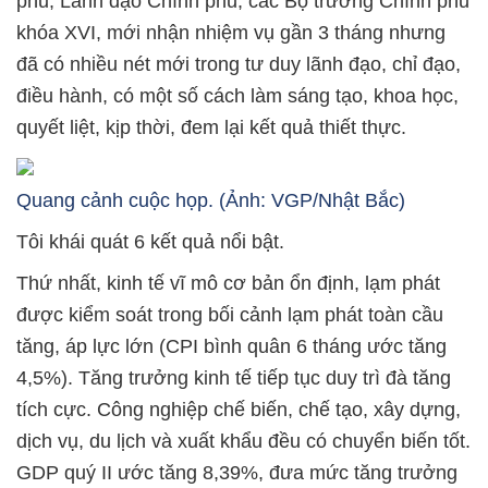
phủ, Lãnh đạo Chính phủ, các Bộ trưởng Chính phủ
khóa XVI, mới nhận nhiệm vụ gần 3 tháng nhưng
đã có nhiều nét mới trong tư duy lãnh đạo, chỉ đạo,
điều hành, có một số cách làm sáng tạo, khoa học,
quyết liệt, kịp thời, đem lại kết quả thiết thực.
Quang cảnh cuộc họp. (Ảnh: VGP/Nhật Bắc)
Tôi khái quát 6 kết quả nổi bật.
Thứ nhất, kinh tế vĩ mô cơ bản ổn định, lạm phát
được kiểm soát trong bối cảnh lạm phát toàn cầu
tăng, áp lực lớn (CPI bình quân 6 tháng ước tăng
4,5%). Tăng trưởng kinh tế tiếp tục duy trì đà tăng
tích cực. Công nghiệp chế biến, chế tạo, xây dựng,
dịch vụ, du lịch và xuất khẩu đều có chuyển biến tốt.
GDP quý II ước tăng 8,39%, đưa mức tăng trưởng