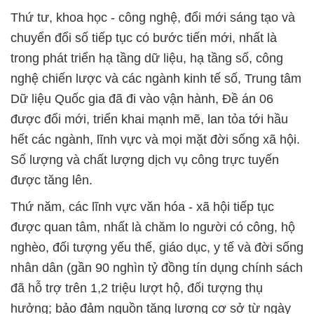
Thứ tư, khoa học - công nghệ, đổi mới sáng tạo và
chuyển đổi số tiếp tục có bước tiến mới, nhất là
trong phát triển hạ tầng dữ liệu, hạ tầng số, công
nghệ chiến lược và các ngành kinh tế số, Trung tâm
Dữ liệu Quốc gia đã đi vào vận hành, Đề án 06
được đổi mới, triển khai mạnh mẽ, lan tỏa tới hầu
hết các ngành, lĩnh vực và mọi mặt đời sống xã hội.
Số lượng và chất lượng dịch vụ công trực tuyến
được tăng lên.
Thứ năm, các lĩnh vực văn hóa - xã hội tiếp tục
được quan tâm, nhất là chăm lo người có công, hộ
nghèo, đối tượng yếu thế, giáo dục, y tế và đời sống
nhân dân (gần 90 nghìn tỷ đồng tín dụng chính sách
đã hỗ trợ trên 1,2 triệu lượt hộ, đối tượng thụ
hưởng; bảo đảm nguồn tăng lương cơ sở từ ngày