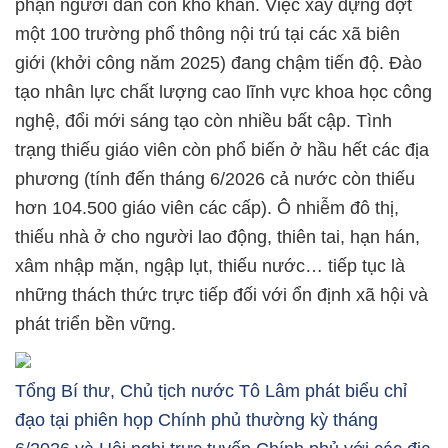
phận người dân còn khó khăn. Việc xây dựng đợt
một 100 trường phổ thông nội trú tại các xã biên
giới (khởi công năm 2025) đang chậm tiến độ. Đào
tạo nhân lực chất lượng cao lĩnh vực khoa học công
nghệ, đổi mới sáng tạo còn nhiều bất cập. Tình
trạng thiếu giáo viên còn phổ biến ở hầu hết các địa
phương (tính đến tháng 6/2026 cả nước còn thiếu
hơn 104.500 giáo viên các cấp). Ô nhiễm đô thị,
thiếu nhà ở cho người lao động, thiên tai, hạn hán,
xâm nhập mặn, ngập lụt, thiếu nước… tiếp tục là
những thách thức trực tiếp đối với ổn định xã hội và
phát triển bền vững.
Tổng Bí thư, Chủ tịch nước Tô Lâm phát biểu chỉ
đạo tại phiên họp Chính phủ thường kỳ tháng