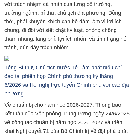
với trách nhiệm cá nhân của từng bộ trưởng,
trưởng ngành, bí thư, chủ tịch địa phương. Đồng
thời, phải khuyến khích cán bộ dám làm vì lợi ích
chung, đi đôi với siết chặt kỷ luật, phòng chống
tham nhũng, lãng phí, lợi ích nhóm và tình trạng né
tránh, đùn đẩy trách nhiệm.
Tổng Bí thư, Chủ tịch nước Tô Lâm phát biểu chỉ
đạo tại phiên họp Chính phủ thường kỳ tháng
6/2026 và Hội nghị trực tuyến Chính phủ với các địa
phương.
Về chuẩn bị cho năm học 2026-2027, Thông báo
kết luận của Văn phòng Trung ương ngày 24/6/2026
về công tác chuẩn bị năm học 2026-2027 và triển
khai Nghị quyết 71 của Bộ Chính trị về đột phá phát