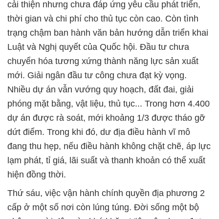
cải thiện nhưng chưa đáp ứng yêu cầu phát triển,
thời gian và chi phí cho thủ tục còn cao. Còn tình
trạng chậm ban hành văn bản hướng dẫn triển khai
Luật và Nghị quyết của Quốc hội. Đầu tư chưa
chuyển hóa tương xứng thành năng lực sản xuất
mới. Giải ngân đầu tư công chưa đạt kỳ vọng.
Nhiều dự án vẫn vướng quy hoạch, đất đai, giải
phóng mặt bằng, vật liệu, thủ tục... Trong hơn 4.400
dự án được rà soát, mới khoảng 1/3 được tháo gỡ
dứt điểm. Trong khi đó, dư địa điều hành vĩ mô
đang thu hẹp, nếu điều hành không chặt chẽ, áp lực
lạm phát, tỉ giá, lãi suất và thanh khoản có thể xuất
hiện đồng thời.
Thứ sáu, việc vận hành chính quyền địa phương 2
cấp ở một số nơi còn lúng túng. Đời sống một bộ