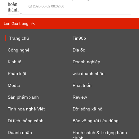
2026-06-02 08:32:00
Lên đầu trang
Trang chủ
Tin90p
Công nghệ
Địa ốc
Kinh tế
Doanh nghiệp
Pháp luật
wiki doanh nhân
Media
Phát triển
Sản phẩm xanh
Review
Tinh hoa nghề Việt
Đời sống xã hội
Di tích thắng cảnh
Bảo vệ người tiêu dùng
Doanh nhân
Hành chính & Tố tụng hành
chính