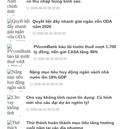
có thu nhập trung bình cao
2026-06-02 08:32:00
Quyết liệt đẩy nhanh giải ngân vốn ODA
năm 2026
2026-06-02 08:32:00
PVcomBank báo lãi trước thuế vượt 1.700
tỷ đồng, tiền gửi CASA tăng 46%
2026-06-02 08:32:00
Nâng mục tiêu huy động ngân sách nhà
nước lên 18% GDP
2026-06-02 08:32:00
Cho vay không tính room tín dụng: Cú hích
mới cho các đại dự án nghìn tỷ!
2026-06-02 08:32:00
Thử thách hoàn thành mục tiêu tăng trưởng
cuối năm tại các địa phương