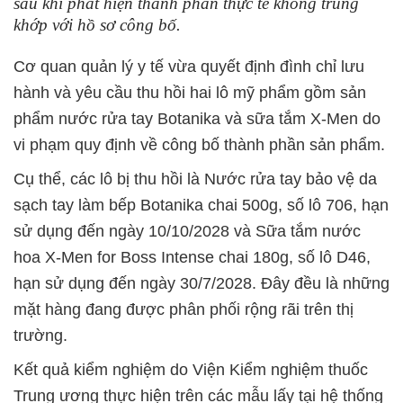
sau khi phát hiện thành phần thực tế không trùng
khớp với hồ sơ công bố.
Cơ quan quản lý y tế vừa quyết định đình chỉ lưu
hành và yêu cầu thu hồi hai lô mỹ phẩm gồm sản
phẩm nước rửa tay Botanika và sữa tắm X-Men do
vi phạm quy định về công bố thành phần sản phẩm.
Cụ thể, các lô bị thu hồi là Nước rửa tay bảo vệ da
sạch tay làm bếp Botanika chai 500g, số lô 706, hạn
sử dụng đến ngày 10/10/2028 và Sữa tắm nước
hoa X-Men for Boss Intense chai 180g, số lô D46,
hạn sử dụng đến ngày 30/7/2028. Đây đều là những
mặt hàng đang được phân phối rộng rãi trên thị
trường.
Kết quả kiểm nghiệm do Viện Kiểm nghiệm thuốc
Trung ương thực hiện trên các mẫu lấy tại hệ thống