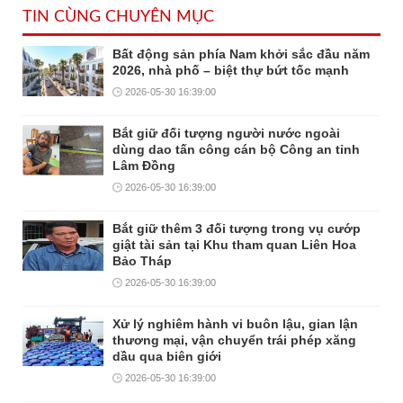
TIN CÙNG CHUYÊN MỤC
Bất động sản phía Nam khởi sắc đầu năm
2026, nhà phố – biệt thự bứt tốc mạnh
2026-05-30 16:39:00
Bắt giữ đối tượng người nước ngoài
dùng dao tấn công cán bộ Công an tỉnh
Lâm Đồng
2026-05-30 16:39:00
Bắt giữ thêm 3 đối tượng trong vụ cướp
giật tài sản tại Khu tham quan Liên Hoa
Bảo Tháp
2026-05-30 16:39:00
Xử lý nghiêm hành vi buôn lậu, gian lận
thương mại, vận chuyển trái phép xăng
dầu qua biên giới
2026-05-30 16:39:00