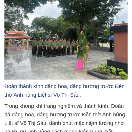
Đoàn thành kính dâng hoa, dâng hương trước Đền
thờ Anh hùng Liệt sĩ Võ Thị Sáu.
Trong không khí trang nghiêm và thành kính, Đoàn
đã dâng hoa, dâng hương trước Đền thờ Anh hùng
Liệt sĩ Võ Thị Sáu, dành phút mặc niệm tưởng nhớ
người nữ anh hùng cách mạng kiên trung, bất