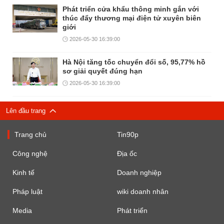
Phát triển cửa khẩu thông minh gắn với
thúc đẩy thương mại điện tử xuyên biên
giới
2026-05-30 16:39:00
Hà Nội tăng tốc chuyển đổi số, 95,77% hồ
sơ giải quyết đúng hạn
2026-05-30 16:39:00
Lên đầu trang
Trang chủ
Tin90p
Công nghệ
Địa ốc
Kinh tế
Doanh nghiệp
Pháp luật
wiki doanh nhân
Media
Phát triển