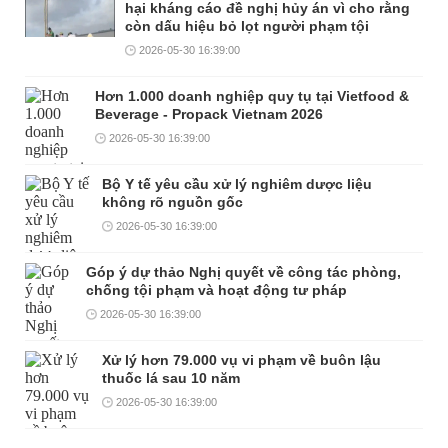
hại kháng cáo đề nghị hủy án vì cho rằng
còn dấu hiệu bỏ lọt người phạm tội
2026-05-30 16:39:00
Hơn 1.000 doanh nghiệp quy tụ tại Vietfood &
Beverage - Propack Vietnam 2026
2026-05-30 16:39:00
Bộ Y tế yêu cầu xử lý nghiêm dược liệu
không rõ nguồn gốc
2026-05-30 16:39:00
Góp ý dự thảo Nghị quyết về công tác phòng,
chống tội phạm và hoạt động tư pháp
2026-05-30 16:39:00
Xử lý hơn 79.000 vụ vi phạm về buôn lậu
thuốc lá sau 10 năm
2026-05-30 16:39:00