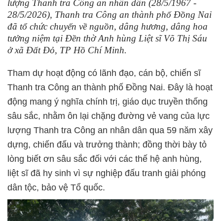
lượng Thanh tra Công an nhân dân (28/5/1967 -
28/5/2026), Thanh tra Công an thành phố Đồng Nai
đã tổ chức chuyến về nguồn, dâng hương, dâng hoa
tưởng niệm tại Đền thờ Anh hùng Liệt sĩ Võ Thị Sáu
ở xã Đất Đỏ, TP Hồ Chí Minh.
Tham dự hoạt động có lãnh đạo, cán bộ, chiến sĩ
Thanh tra Công an thành phố Đồng Nai. Đây là hoạt
động mang ý nghĩa chính trị, giáo dục truyền thống
sâu sắc, nhằm ôn lại chặng đường vẻ vang của lực
lượng Thanh tra Công an nhân dân qua 59 năm xây
dựng, chiến đấu và trưởng thành; đồng thời bày tỏ
lòng biết ơn sâu sắc đối với các thế hệ anh hùng,
liệt sĩ đã hy sinh vì sự nghiệp đấu tranh giải phóng
dân tộc, bảo vệ Tổ quốc.