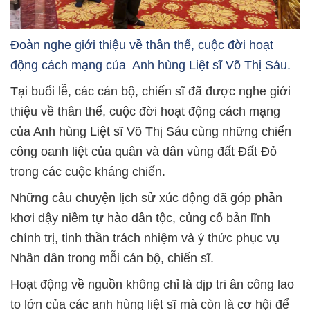
Đoàn nghe giới thiệu về thân thế, cuộc đời hoạt
động cách mạng của Anh hùng Liệt sĩ Võ Thị Sáu.
Tại buổi lễ, các cán bộ, chiến sĩ đã được nghe giới
thiệu về thân thế, cuộc đời hoạt động cách mạng
của Anh hùng Liệt sĩ Võ Thị Sáu cùng những chiến
công oanh liệt của quân và dân vùng đất Đất Đỏ
trong các cuộc kháng chiến.
Những câu chuyện lịch sử xúc động đã góp phần
khơi dậy niềm tự hào dân tộc, củng cố bản lĩnh
chính trị, tinh thần trách nhiệm và ý thức phục vụ
Nhân dân trong mỗi cán bộ, chiến sĩ.
Hoạt động về nguồn không chỉ là dịp tri ân công lao
to lớn của các anh hùng liệt sĩ mà còn là cơ hội để