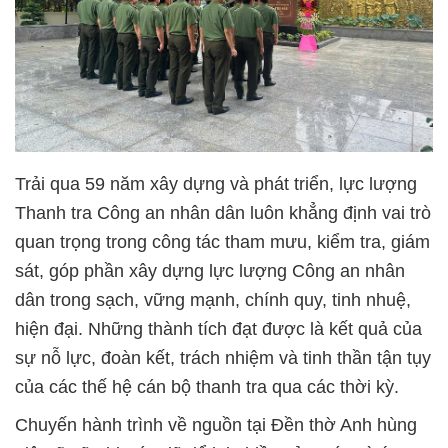
Trải qua 59 năm xây dựng và phát triển, lực lượng
Thanh tra Công an nhân dân luôn khẳng định vai trò
quan trọng trong công tác tham mưu, kiểm tra, giám
sát, góp phần xây dựng lực lượng Công an nhân
dân trong sạch, vững mạnh, chính quy, tinh nhuệ,
hiện đại. Những thành tích đạt được là kết quả của
sự nỗ lực, đoàn kết, trách nhiệm và tinh thần tận tụy
của các thế hệ cán bộ thanh tra qua các thời kỳ.
Chuyến hành trình về nguồn tại Đền thờ Anh hùng