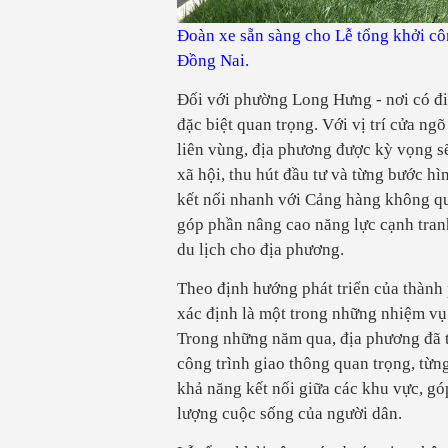
Đoàn xe sẵn sàng cho Lễ tổng khởi côn
Đồng Nai.
Đối với phường Long Hưng - nơi có đi
đặc biệt quan trọng. Với vị trí cửa ng
liên vùng, địa phương được kỳ vọng sẽ 
xã hội, thu hút đầu tư và từng bước hì
kết nối nhanh với Cảng hàng không qu
góp phần nâng cao năng lực cạnh tranh
du lịch cho địa phương.
Theo định hướng phát triển của thành
xác định là một trong những nhiệm vụ 
Trong những năm qua, địa phương đã t
công trình giao thông quan trọng, từn
khả năng kết nối giữa các khu vực, gó
lượng cuộc sống của người dân.