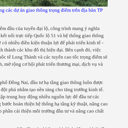
g các dự án giao thông trọng điểm trên địa bàn TP
ểm đầu của tuyến đại lộ, công trình mang ý nghĩa
õ kết nối trực tiếp Quốc lộ 51 và hệ thống giao thông
có nhiều điều kiện thuận lợi để phát triển kinh tế -
nh thành các khu đô thị hiện đại. Bên cạnh đó, việc
ốc tế Long Thành và các tuyến cao tốc trọng điểm sẽ
, mở rộng cơ hội phát triển thương mại, dịch vụ và
 phố Đồng Nai, đầu tư hạ tầng giao thông luôn được
đột phá nhằm tạo nền tảng cho tăng trưởng kinh tế.
ập trung huy động nhiều nguồn lực để đầu tư các
g bước hoàn thiện hệ thống hạ tầng kỹ thuật, nâng cao
p phần cải thiện môi trường đầu tư và nâng cao chất