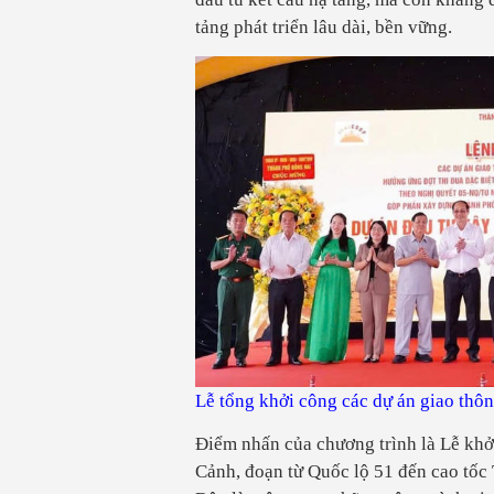
tảng phát triển lâu dài, bền vững.
Lễ tổng khởi công các dự án giao thôn
Điểm nhấn của chương trình là Lễ kh
Cảnh, đoạn từ Quốc lộ 51 đến cao tố