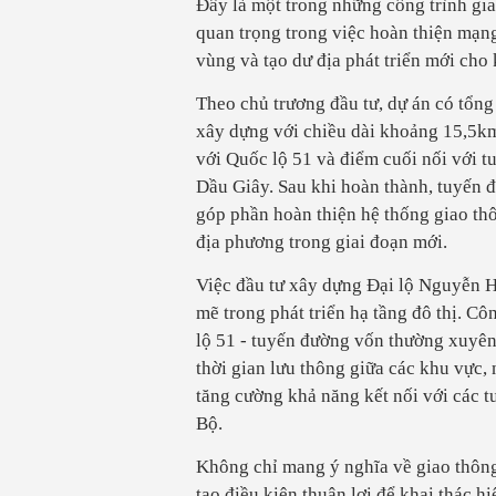
Đây là một trong những công trình gia
quan trọng trong việc hoàn thiện mạng
vùng và tạo dư địa phát triển mới ch
Theo chủ trương đầu tư, dự án có tổng
xây dựng với chiều dài khoảng 15,5km
với Quốc lộ 51 và điểm cuối nối với 
Dầu Giây. Sau khi hoàn thành, tuyến 
góp phần hoàn thiện hệ thống giao thô
địa phương trong giai đoạn mới.
Việc đầu tư xây dựng Đại lộ Nguyễn 
mẽ trong phát triển hạ tầng đô thị. C
lộ 51 - tuyến đường vốn thường xuyên 
thời gian lưu thông giữa các khu vực,
tăng cường khả năng kết nối với các 
Bộ.
Không chỉ mang ý nghĩa về giao thông,
tạo điều kiện thuận lợi để khai thác h