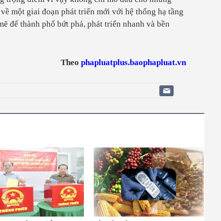
về một giai đoạn phát triển mới với hệ thống hạ tầng
mẽ để thành phố bứt phá, phát triển nhanh và bền
Theo
phapluatplus.baophapluat.vn