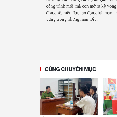
công trình mới, mà còn mở ra kỳ vọng 
đồng bộ, hiện đại, tạo động lực mạnh 
vững trong những năm tới./.
CÙNG CHUYÊN MỤC