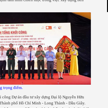
g trọng điểm.
ởi công Dự án đầu tư xây dựng Đại lộ Nguyễn Hữu
c Thành phố Hồ Chí Minh - Long Thành - Dầu Giây.