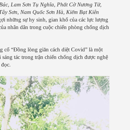
 Bác, Lam Sơn Tụ Nghĩa, Phất Cờ Nương Tử,
Tây Sơn, Nam Quốc Sơn Hà, Kiếm Bạt Kiên
gợi những sự hy sinh, gian khổ của các lực lượng
của nhân dân trong cuộc chiến phòng chống dịch
ọng cổ “Đồng lòng giãn cách diệt Covid” là một
 sáng tác trong trận chiến chống dịch được nghệ
n đọc.