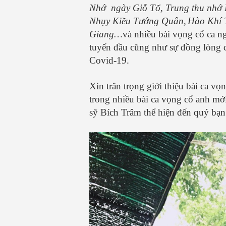
Nhớ ngày Giỗ Tổ, Trung thu nhớ
Nhụy Kiều Tướng Quân,
Hào Khí 
Giang…
và nhiều bài vọng cổ ca n
tuyến đầu cũng như sự đồng lòng 
Covid-19.
Xin trân trọng giới thiệu bài ca v
trong nhiều bài ca vọng cổ anh mới
sỹ Bích Trâm thể hiện đến quý bạ