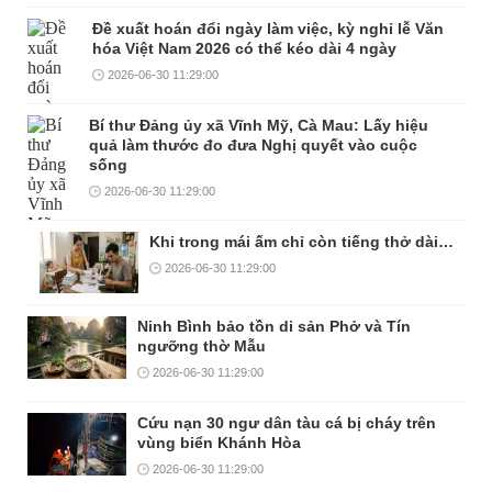
Đề xuất hoán đổi ngày làm việc, kỳ nghỉ lễ Văn
hóa Việt Nam 2026 có thể kéo dài 4 ngày
2026-06-30 11:29:00
Bí thư Đảng ủy xã Vĩnh Mỹ, Cà Mau: Lấy hiệu
quả làm thước đo đưa Nghị quyết vào cuộc
sống
2026-06-30 11:29:00
Khi trong mái ấm chỉ còn tiếng thở dài…
2026-06-30 11:29:00
Ninh Bình bảo tồn di sản Phở và Tín
ngưỡng thờ Mẫu
2026-06-30 11:29:00
Cứu nạn 30 ngư dân tàu cá bị cháy trên
vùng biển Khánh Hòa
2026-06-30 11:29:00