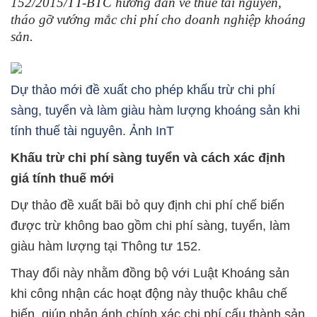
152/2015/TT-BTC hướng dẫn về thuế tài nguyên,
tháo gỡ vướng mắc chi phí cho doanh nghiệp khoáng
sản.
Dự thảo mới đề xuất cho phép khấu trừ chi phí
sàng, tuyển và làm giàu hàm lượng khoáng sản khi
tính thuế tài nguyên. Ảnh InT
Khấu trừ chi phí sàng tuyển và cách xác định
giá tính thuế mới
Dự thảo đề xuất bãi bỏ quy định chi phí chế biến
được trừ không bao gồm chi phí sàng, tuyển, làm
giàu hàm lượng tại Thông tư 152.
Thay đổi này nhằm đồng bộ với Luật Khoáng sản
khi công nhận các hoạt động này thuộc khâu chế
biến, giúp phản ánh chính xác chi phí cấu thành sản