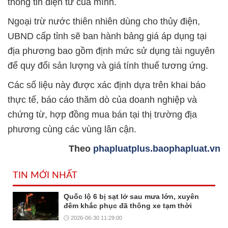
thông tin điện tử của mình.
Ngoại trừ nước thiên nhiên dùng cho thủy điện,
UBND cấp tỉnh sẽ ban hành bảng giá áp dụng tại
địa phương bao gồm định mức sử dụng tài nguyên
để quy đổi sản lượng và giá tính thuế tương ứng.
Các số liệu này được xác định dựa trên khai báo
thực tế, báo cáo thăm dò của doanh nghiệp và
chứng từ, hợp đồng mua bán tại thị trường địa
phương cùng các vùng lân cận.
Theo
phapluatplus.baophapluat.vn
TIN MỚI NHẤT
Quốc lộ 6 bị sạt lở sau mưa lớn, xuyên
đêm khắc phục đã thông xe tạm thời
2026-06-30 11:29:00