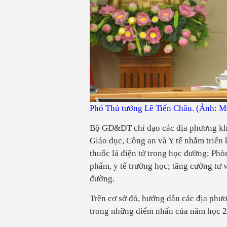
Phó Thủ tướng Lê Tiến Châu. (Ảnh: 
Bộ GD&ĐT chỉ đạo các địa phương kh
Giáo dục, Công an và Y tế nhằm triển 
thuốc lá điện tử trong học đường; Phò
phẩm, y tế trường học; tăng cường tư 
đường.
Trên cơ sở đó, hướng dẫn các địa phươ
trong những điểm nhấn của năm học 