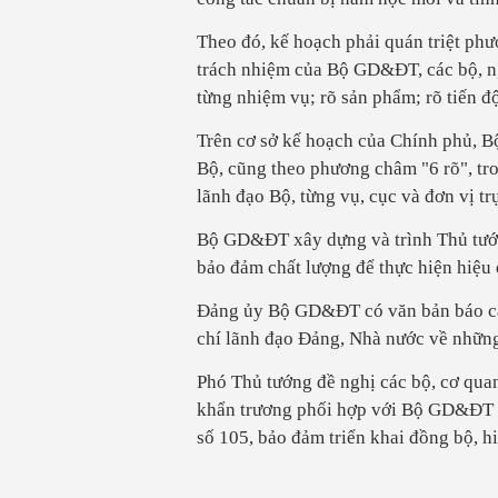
Theo đó, kế hoạch phải quán triệt phươ
trách nhiệm của Bộ GD&ĐT, các bộ, n
từng nhiệm vụ; rõ sản phẩm; rõ tiến độ
Trên cơ sở kế hoạch của Chính phủ, B
Bộ, cũng theo phương châm "6 rõ", tro
lãnh đạo Bộ, từng vụ, cục và đơn vị tr
Bộ GD&ĐT xây dựng và trình Thủ tướn
bảo đảm chất lượng để thực hiện hiệ
Đảng ủy Bộ GD&ĐT có văn bản báo cáo
chí lãnh đạo Đảng, Nhà nước về nhữn
Phó Thủ tướng đề nghị các bộ, cơ qua
khẩn trương phối hợp với Bộ GD&ĐT đ
số 105, bảo đảm triển khai đồng bộ, h