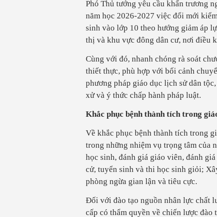
Phó Thủ tướng yêu cầu khẩn trương ng
năm học 2026-2027 việc đổi mới kiểm
sinh vào lớp 10 theo hướng giảm áp lự
thị và khu vực đông dân cư, nơi điều 
Cùng với đó, nhanh chóng rà soát chư
thiết thực, phù hợp với bối cảnh chuyể
phương pháp giáo dục lịch sử dân tộc,
xử và ý thức chấp hành pháp luật.
Khắc phục bệnh thành tích trong giá
Về khắc phục bệnh thành tích trong g
trong những nhiệm vụ trọng tâm của nă
học sinh, đánh giá giáo viên, đánh giá
cử, tuyển sinh và thi học sinh giỏi; 
phòng ngừa gian lận và tiêu cực.
Đối với đào tạo nguồn nhân lực chất 
cấp có thẩm quyền về chiến lược đào 