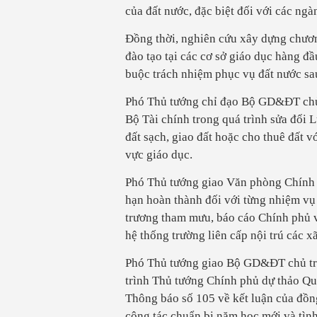
của đất nước, đặc biệt đối với các ngà
Đồng thời, nghiên cứu xây dựng chương
đào tạo tại các cơ sở giáo dục hàng đầ
buộc trách nhiệm phục vụ đất nước sau
Phó Thủ tướng chỉ đạo Bộ GD&ĐT chủ
Bộ Tài chính trong quá trình sửa đổi 
đất sạch, giao đất hoặc cho thuê đất v
vực giáo dục.
Phó Thủ tướng giao Văn phòng Chính 
hạn hoàn thành đối với từng nhiệm v
trương tham mưu, báo cáo Chính phủ v
hệ thống trường liên cấp nội trú các xã
Phó Thủ tướng giao Bộ GD&ĐT chủ trì,
trình Thủ tướng Chính phủ dự thảo Qu
Thông báo số 105 về kết luận của đồng
công tác chuẩn bị năm học mới và tìn