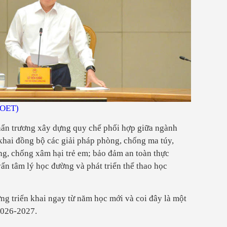
MOET)
ẩn trương xây dựng quy chế phối hợp giữa ngành
khai đồng bộ các giải pháp phòng, chống ma túy,
ng, chống xâm hại trẻ em; bảo đảm an toàn thực
vấn tâm lý học đường và phát triển thể thao học
ng triển khai ngay từ năm học mới và coi đây là một
2026-2027.