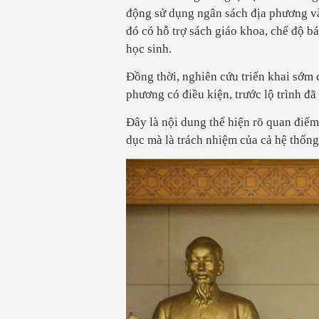
động sử dụng ngân sách địa phương và
đó có hỗ trợ sách giáo khoa, chế độ bá
học sinh.
Đồng thời, nghiên cứu triển khai sớm 
phương có điều kiện, trước lộ trình đã
Đây là nội dung thể hiện rõ quan điể
dục mà là trách nhiệm của cả hệ thống 