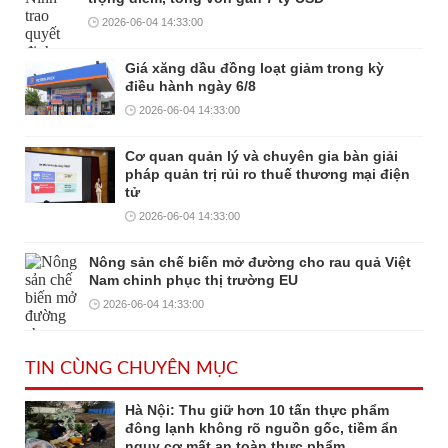
2026-06-04 14:33:00
Giá xăng dầu đồng loạt giảm trong kỳ
điều hành ngày 6/8
2026-06-04 14:33:00
Cơ quan quản lý và chuyên gia bàn giải
pháp quản trị rủi ro thuế thương mại điện
tử
2026-06-04 14:33:00
Nông sản chế biến mở đường cho rau quả Việt
Nam chinh phục thị trường EU
2026-06-04 14:33:00
TIN CÙNG CHUYÊN MỤC
Hà Nội: Thu giữ hơn 10 tấn thực phẩm
đông lạnh không rõ nguồn gốc, tiềm ẩn
nguy cơ mất an toàn thực phẩm