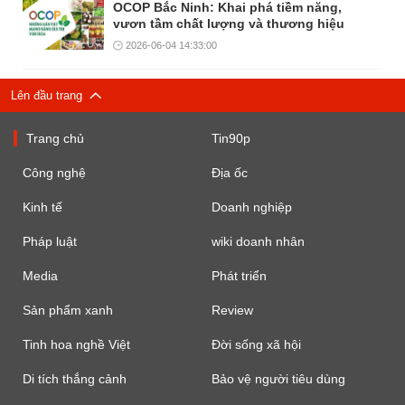
OCOP Bắc Ninh: Khai phá tiềm năng,
vươn tầm chất lượng và thương hiệu
2026-06-04 14:33:00
Lên đầu trang
Trang chủ
Tin90p
Công nghệ
Địa ốc
Kinh tế
Doanh nghiệp
Pháp luật
wiki doanh nhân
Media
Phát triển
Sản phẩm xanh
Review
Tinh hoa nghề Việt
Đời sống xã hội
Di tích thắng cảnh
Bảo vệ người tiêu dùng