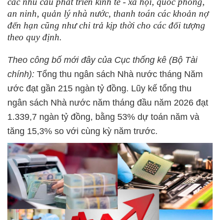
các nhu cầu phát triển kinh tế - xã hội, quốc phòng,
an ninh, quản lý nhà nước, thanh toán các khoản nợ
đến hạn cũng như chi trả kịp thời cho các đối tượng
theo quy định.
Theo công bố mới đây của Cục thống kê (Bộ Tài
chính):
Tổng thu ngân sách Nhà nước tháng Năm
ước đạt gần 215 ngàn tỷ đồng. Lũy kế tổng thu
ngân sách Nhà nước năm tháng đầu năm 2026 đạt
1.339,7 ngàn tỷ đồng, bằng 53% dự toán năm và
tăng 15,3% so với cùng kỳ năm trước.