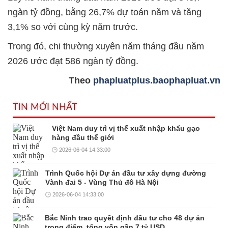
ngàn tỷ đồng, bằng 26,7% dự toán năm và tăng
3,1% so với cùng kỳ năm trước.
Trong đó, chi thường xuyên năm tháng đầu năm
2026 ước đạt 586 ngàn tỷ đồng.
Theo
phapluatplus.baophapluat.vn
TIN MỚI NHẤT
Việt Nam duy trì vị thế xuất nhập khẩu gạo
hàng đầu thế giới
2026-06-04 14:33:00
Trình Quốc hội Dự án đầu tư xây dựng đường
Vành đai 5 - Vùng Thủ đô Hà Nội
2026-06-04 14:33:00
Bắc Ninh trao quyết định đầu tư cho 48 dự án
trọng điểm, tổng vốn gần 7 tỷ USD