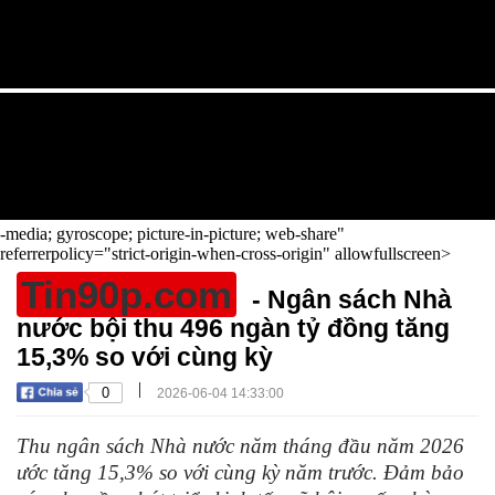
-media; gyroscope; picture-in-picture; web-share"
referrerpolicy="strict-origin-when-cross-origin" allowfullscreen>
Tin90p.com
- Ngân sách Nhà
nước bội thu 496 ngàn tỷ đồng tăng
15,3% so với cùng kỳ
|
0
2026-06-04 14:33:00
Thu ngân sách Nhà nước năm tháng đầu năm 2026
ước tăng 15,3% so với cùng kỳ năm trước. Đảm bảo