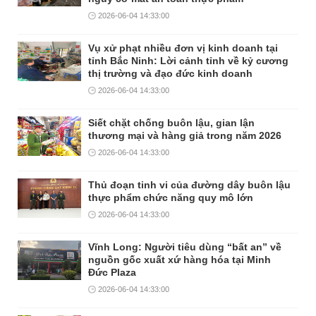
2026-06-04 14:33:00
Vụ xử phạt nhiều đơn vị kinh doanh tại
tỉnh Bắc Ninh: Lời cảnh tỉnh về kỷ cương
thị trường và đạo đức kinh doanh
2026-06-04 14:33:00
Siết chặt chống buôn lậu, gian lận
thương mại và hàng giả trong năm 2026
2026-06-04 14:33:00
Thủ đoạn tinh vi của đường dây buôn lậu
thực phẩm chức năng quy mô lớn
2026-06-04 14:33:00
Vĩnh Long: Người tiêu dùng “bất an” về
nguồn gốc xuất xứ hàng hóa tại Minh
Đức Plaza
2026-06-04 14:33:00