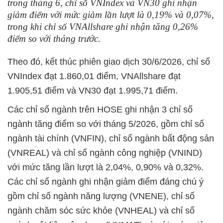
trong tháng 6, chỉ số VNIndex và VN30 ghi nhận
giảm điểm với mức giảm lần lượt là 0,19% và 0,07%,
trong khi chỉ số VNAllshare ghi nhận tăng 0,26%
điểm so với tháng trước.
Theo đó, kết thúc phiên giao dịch 30/6/2026, chỉ số
VNIndex đạt 1.860,01 điểm, VNAllshare đạt
1.905,51 điểm và VN30 đạt 1.995,71 điểm.
Các chỉ số ngành trên HOSE ghi nhận 3 chỉ số
ngành tăng điểm so với tháng 5/2026, gồm chỉ số
ngành tài chính (VNFIN), chỉ số ngành bất động sản
(VNREAL) và chỉ số ngành công nghiệp (VNIND)
với mức tăng lần lượt là 2,04%, 0,90% và 0,32%.
Các chỉ số ngành ghi nhận giảm điểm đáng chú ý
gồm chỉ số ngành năng lượng (VNENE), chỉ số
ngành chăm sóc sức khỏe (VNHEAL) và chỉ số