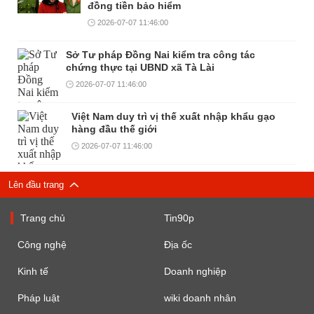
đồng tiền bảo hiểm
2026-07-07 11:46:00
Sở Tư pháp Đồng Nai kiểm tra công tác
chứng thực tại UBND xã Tà Lài
2026-07-07 11:46:00
Việt Nam duy trì vị thế xuất nhập khẩu gạo
hàng đầu thế giới
2026-07-07 11:46:00
Lên đầu trang
Trang chủ
Tin90p
Công nghệ
Địa ốc
Kinh tế
Doanh nghiệp
Pháp luật
wiki doanh nhân