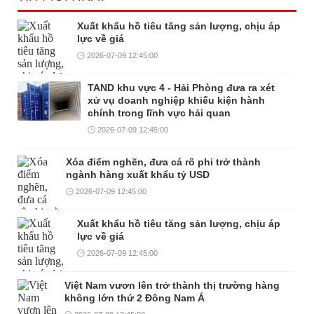
Xuất khẩu hồ tiêu tăng sản lượng, chịu áp
lực về giá
2026-07-09 12:45:00
TAND khu vực 4 - Hải Phòng đưa ra xét
xử vụ doanh nghiệp khiếu kiện hành
chính trong lĩnh vực hải quan
2026-07-09 12:45:00
Xóa điểm nghẽn, đưa cá rô phi trở thành
ngành hàng xuất khẩu tỷ USD
2026-07-09 12:45:00
Xuất khẩu hồ tiêu tăng sản lượng, chịu áp
lực về giá
2026-07-09 12:45:00
Việt Nam vươn lên trở thành thị trường hàng
không lớn thứ 2 Đông Nam Á