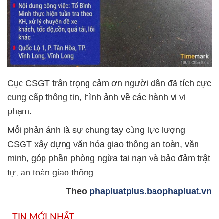
Cục CSGT trân trọng cảm ơn người dân đã tích cực
cung cấp thông tin, hình ảnh về các hành vi vi
phạm.
Mỗi phản ánh là sự chung tay cùng lực lượng
CSGT xây dựng văn hóa giao thông an toàn, văn
minh, góp phần phòng ngừa tai nạn và bảo đảm trật
tự, an toàn giao thông.
Theo
phapluatplus.baophapluat.vn
TIN MỚI NHẤT