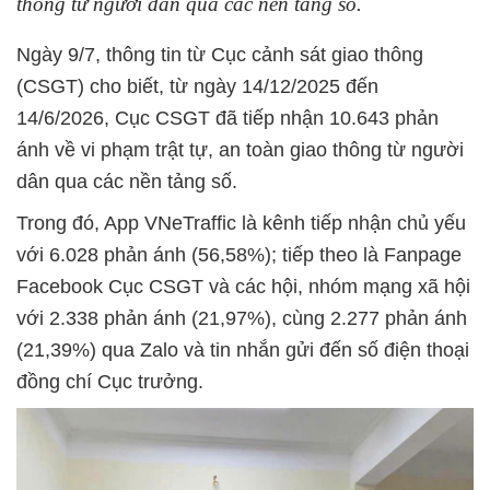
thông từ người dân qua các nền tảng số.
Ngày 9/7, thông tin từ Cục cảnh sát giao thông
(CSGT) cho biết, từ ngày 14/12/2025 đến
14/6/2026, Cục CSGT đã tiếp nhận 10.643 phản
ánh về vi phạm trật tự, an toàn giao thông từ người
dân qua các nền tảng số.
Trong đó, App VNeTraffic là kênh tiếp nhận chủ yếu
với 6.028 phản ánh (56,58%); tiếp theo là Fanpage
Facebook Cục CSGT và các hội, nhóm mạng xã hội
với 2.338 phản ánh (21,97%), cùng 2.277 phản ánh
(21,39%) qua Zalo và tin nhắn gửi đến số điện thoại
đồng chí Cục trưởng.