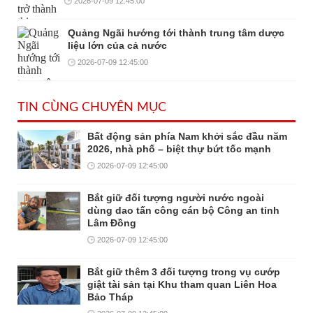
2026-07-09 12:45:00
Quảng Ngãi hướng tới thành trung tâm dược
liệu lớn của cả nước
2026-07-09 12:45:00
TIN CÙNG CHUYÊN MỤC
Bất động sản phía Nam khởi sắc đầu năm
2026, nhà phố – biệt thự bứt tốc mạnh
2026-07-09 12:45:00
Bắt giữ đối tượng người nước ngoài
dùng dao tấn công cán bộ Công an tỉnh
Lâm Đồng
2026-07-09 12:45:00
Bắt giữ thêm 3 đối tượng trong vụ cướp
giật tài sản tại Khu tham quan Liên Hoa
Bảo Tháp