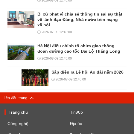
2026-07-09 12:45:00
Bị xử phạt vì chia sẻ thông tin sai sự thật
về lãnh đạo Đảng, Nhà nước trên mạng
xã hội
2026-07-09 12:45:00
Hà Nội điều chỉnh tổ chức giao thông
đoạn đường cao tốc Đại Lộ Thăng Long
2026-07-09 12:45:00
Sắp diễn ra Lễ hội Áo dài năm 2026
2026-07-09 12:45:00
Lên đầu trang
Trang chủ
Tin90p
Công nghệ
Địa ốc