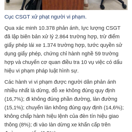
Cục CSGT xử phạt người vi phạm.
Qua xác minh 10.378 phản ánh, lực lượng CSGT
đã lập biên bản xử lý 2.864 trường hợp, trừ điểm
giấy phép lái xe 1.374 trường hợp, tước quyền sử
dụng giấy phép, chứng chỉ hành nghề 59 trường
hợp và chuyển cơ quan điều tra 10 vụ việc có dấu
hiệu vi phạm pháp luật hình sự.
Các hành vi vi phạm được người dân phản ánh
nhiều nhất là dừng, đỗ xe không đúng quy định
(16,7%); đi không đúng phần đường, làn đường
(15,1%); chuyển làn không đúng quy định (14,6%);
không chấp hành hiệu lệnh của đèn tín hiệu giao
thông (8%); đi vào làn dừng xe khẩn cấp trên