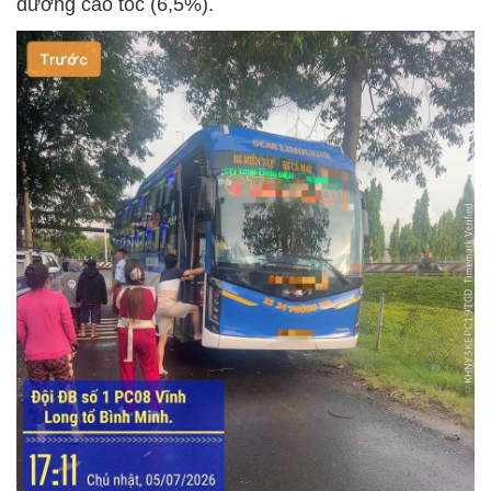
đường cao tốc (6,5%).