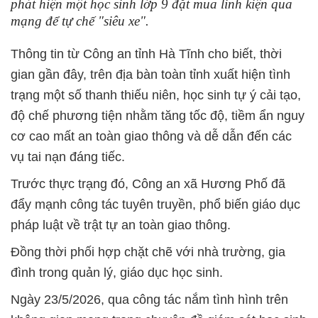
phát hiện một học sinh lớp 9 đặt mua linh kiện qua
mạng để tự chế "siêu xe".
Thông tin từ Công an tỉnh Hà Tĩnh cho biết, thời
gian gần đây, trên địa bàn toàn tỉnh xuất hiện tình
trạng một số thanh thiếu niên, học sinh tự ý cải tạo,
độ chế phương tiện nhằm tăng tốc độ, tiềm ẩn nguy
cơ cao mất an toàn giao thông và dễ dẫn đến các
vụ tai nạn đáng tiếc.
Trước thực trạng đó, Công an xã Hương Phố đã
đẩy mạnh công tác tuyên truyền, phổ biến giáo dục
pháp luật về trật tự an toàn giao thông.
Đồng thời phối hợp chặt chẽ với nhà trường, gia
đình trong quản lý, giáo dục học sinh.
Ngày 23/5/2026, qua công tác nắm tình hình trên