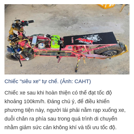
Chiếc "siêu xe" tự chế. (Ảnh: CAHT)
Chiếc xe sau khi hoàn thiện có thể đạt tốc độ
khoảng 100km/h. Đáng chú ý, để điều khiển
phương tiện này, người lái phải nằm rạp xuống xe,
duỗi chân ra phía sau trong quá trình di chuyển
nhằm giảm sức cản không khí và tối ưu tốc độ.