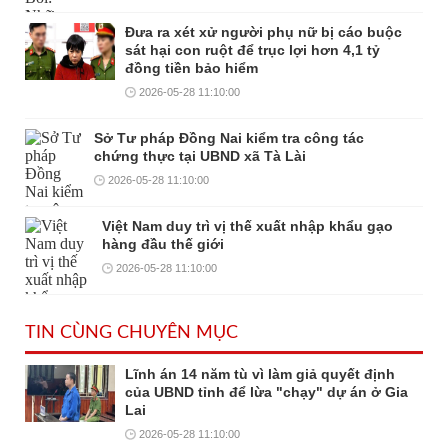
Đưa ra xét xử người phụ nữ bị cáo buộc
sát hại con ruột để trục lợi hơn 4,1 tỷ
đồng tiền bảo hiểm
2026-05-28 11:10:00
Sở Tư pháp Đồng Nai kiểm tra công tác
chứng thực tại UBND xã Tà Lài
2026-05-28 11:10:00
Việt Nam duy trì vị thế xuất nhập khẩu gạo
hàng đầu thế giới
2026-05-28 11:10:00
TIN CÙNG CHUYÊN MỤC
Lĩnh án 14 năm tù vì làm giả quyết định
của UBND tỉnh để lừa "chạy" dự án ở Gia
Lai
2026-05-28 11:10:00