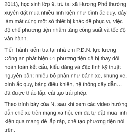
2011), học sinh lớp 9, trú tại xã Hương Phố thường
xuyên đặt mua nhiều linh kiện như bình ắc quy, dây
làm mát cùng một số thiết bị khác để phục vụ việc
độ chế phương tiện nhằm tăng công suất và tốc độ
vận hành.
Tiến hành kiểm tra tại nhà em P.Đ.N, lực lượng
Công an phát hiện 01 phương tiện đã bị thay đổi
hoàn toàn kết cấu, kiểu dáng và đặc tính kỹ thuật
nguyên bản; nhiều bộ phận như bánh xe, khung xe,
bình ắc quy, bảng điều khiển, hệ thống dây dẫn…
đã được tháo lắp, cải tạo trái phép.
Theo trình bày của N, sau khi xem các video hướng
dẫn chế xe trên mạng xã hội, em đã tự đặt mua linh
kiện qua mạng để lắp ráp, chế tạo phương tiện nói
trên.