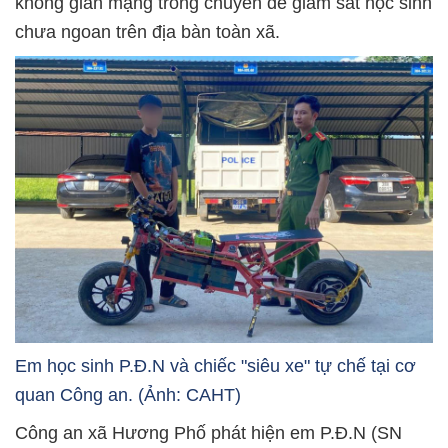
không gian mạng trong chuyên đề giám sát học sinh
chưa ngoan trên địa bàn toàn xã.
Em học sinh P.Đ.N và chiếc "siêu xe" tự chế tại cơ
quan Công an. (Ảnh: CAHT)
Công an xã Hương Phố phát hiện em P.Đ.N (SN