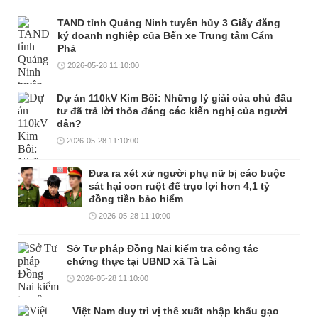
TAND tỉnh Quảng Ninh tuyên hủy 3 Giấy đăng
ký doanh nghiệp của Bến xe Trung tâm Cẩm
Phả
2026-05-28 11:10:00
Dự án 110kV Kim Bôi: Những lý giải của chủ đầu
tư đã trả lời thỏa đáng các kiến nghị của người
dân?
2026-05-28 11:10:00
Đưa ra xét xử người phụ nữ bị cáo buộc
sát hại con ruột để trục lợi hơn 4,1 tỷ
đồng tiền bảo hiểm
2026-05-28 11:10:00
Sở Tư pháp Đồng Nai kiểm tra công tác
chứng thực tại UBND xã Tà Lài
2026-05-28 11:10:00
Việt Nam duy trì vị thế xuất nhập khẩu gạo