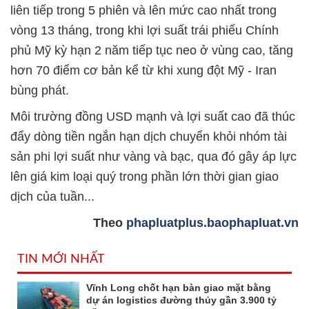
liên tiếp trong 5 phiên và lên mức cao nhất trong
vòng 13 tháng, trong khi lợi suất trái phiếu Chính
phủ Mỹ kỳ hạn 2 năm tiếp tục neo ở vùng cao, tăng
hơn 70 điểm cơ bản kể từ khi xung đột Mỹ - Iran
bùng phát.
Môi trường đồng USD mạnh và lợi suất cao đã thúc
đẩy dòng tiền ngắn hạn dịch chuyển khỏi nhóm tài
sản phi lợi suất như vàng và bạc, qua đó gây áp lực
lên giá kim loại quý trong phần lớn thời gian giao
dịch của tuần...
Theo
phapluatplus.baophapluat.vn
TIN MỚI NHẤT
Vĩnh Long chốt hạn bàn giao mặt bằng
dự án logistics đường thủy gần 3.900 tỷ