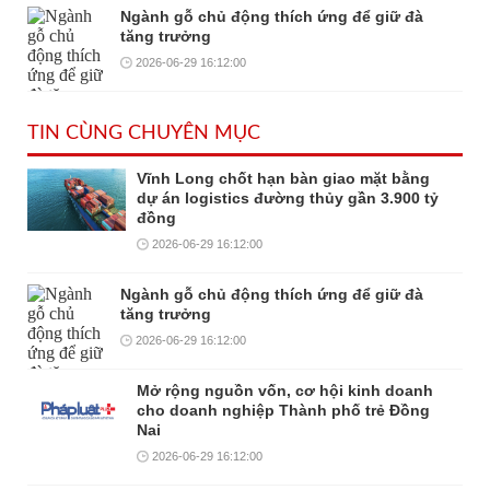
Ngành gỗ chủ động thích ứng để giữ đà
tăng trưởng
2026-06-29 16:12:00
TIN CÙNG CHUYÊN MỤC
Vĩnh Long chốt hạn bàn giao mặt bằng
dự án logistics đường thủy gần 3.900 tỷ
đồng
2026-06-29 16:12:00
Ngành gỗ chủ động thích ứng để giữ đà
tăng trưởng
2026-06-29 16:12:00
Mở rộng nguồn vốn, cơ hội kinh doanh
cho doanh nghiệp Thành phố trẻ Đồng
Nai
2026-06-29 16:12:00