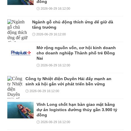
đồng
2026-06-29 16:12:00
Ngành gỗ chủ động thích ứng để giữ đà
tăng trưởng
2026-06-29 16:12:00
Mở rộng nguồn vốn, cơ hội kinh doanh
cho doanh nghiệp Thành phố trẻ Đồng
Nai
2026-06-29 16:12:00
Công ty Nhiệt điện Duyên Hải đẩy mạnh an
sinh xã hội gắn với phát triển bền vững
2026-06-29 16:12:00
Vĩnh Long chốt hạn bàn giao mặt bằng
dự án logistics đường thủy gần 3.900 tỷ
đồng
2026-06-29 16:12:00