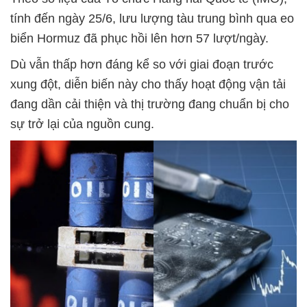
tính đến ngày 25/6, lưu lượng tàu trung bình qua eo
biển Hormuz đã phục hồi lên hơn 57 lượt/ngày.
Dù vẫn thấp hơn đáng kể so với giai đoạn trước
xung đột, diễn biến này cho thấy hoạt động vận tải
đang dần cải thiện và thị trường đang chuẩn bị cho
sự trở lại của nguồn cung.