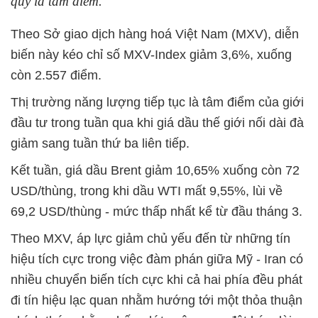
quý là tâm điểm.
Theo Sở giao dịch hàng hoá Việt Nam (MXV), diễn
biến này kéo chỉ số MXV-Index giảm 3,6%, xuống
còn 2.557 điểm.
Thị trường năng lượng tiếp tục là tâm điểm của giới
đầu tư trong tuần qua khi giá dầu thế giới nối dài đà
giảm sang tuần thứ ba liên tiếp.
Kết tuần, giá dầu Brent giảm 10,65% xuống còn 72
USD/thùng, trong khi dầu WTI mất 9,55%, lùi về
69,2 USD/thùng - mức thấp nhất kể từ đầu tháng 3.
Theo MXV, áp lực giảm chủ yếu đến từ những tín
hiệu tích cực trong việc đàm phán giữa Mỹ - Iran có
nhiều chuyển biến tích cực khi cả hai phía đều phát
đi tín hiệu lạc quan nhằm hướng tới một thỏa thuận