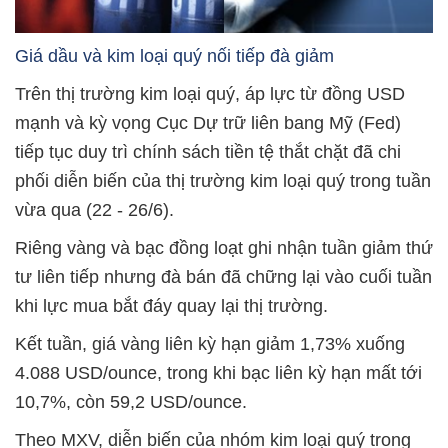
Giá dầu và kim loại quý nối tiếp đà giảm
Trên thị trường kim loại quý, áp lực từ đồng USD
mạnh và kỳ vọng Cục Dự trữ liên bang Mỹ (Fed)
tiếp tục duy trì chính sách tiền tệ thắt chặt đã chi
phối diễn biến của thị trường kim loại quý trong tuần
vừa qua (22 - 26/6).
Riêng vàng và bạc đồng loạt ghi nhận tuần giảm thứ
tư liên tiếp nhưng đà bán đã chững lại vào cuối tuần
khi lực mua bắt đáy quay lại thị trường.
Kết tuần, giá vàng liên kỳ hạn giảm 1,73% xuống
4.088 USD/ounce, trong khi bạc liên kỳ hạn mất tới
10,7%, còn 59,2 USD/ounce.
Theo MXV, diễn biến của nhóm kim loại quý trong