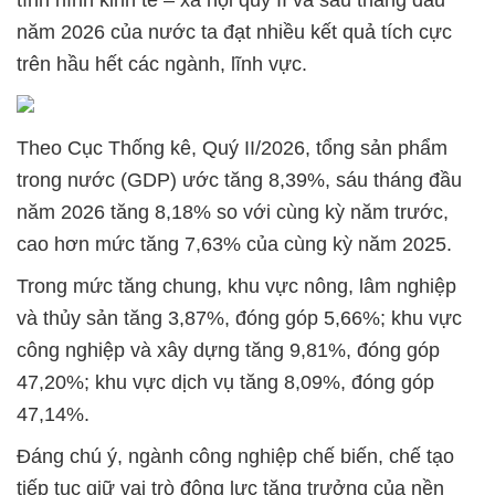
tình hình kinh tế – xã hội quý II và sáu tháng đầu
năm 2026 của nước ta đạt nhiều kết quả tích cực
trên hầu hết các ngành, lĩnh vực.
Theo Cục Thống kê, Quý II/2026, tổng sản phẩm
trong nước (GDP) ước tăng 8,39%, sáu tháng đầu
năm 2026 tăng 8,18% so với cùng kỳ năm trước,
cao hơn mức tăng 7,63% của cùng kỳ năm 2025.
Trong mức tăng chung, khu vực nông, lâm nghiệp
và thủy sản tăng 3,87%, đóng góp 5,66%; khu vực
công nghiệp và xây dựng tăng 9,81%, đóng góp
47,20%; khu vực dịch vụ tăng 8,09%, đóng góp
47,14%.
Đáng chú ý, ngành công nghiệp chế biến, chế tạo
tiếp tục giữ vai trò động lực tăng trưởng của nền