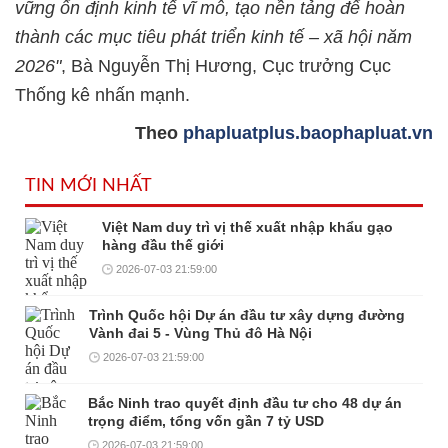
vững ổn định kinh tế vĩ mô, tạo nền tảng để hoàn
thành các mục tiêu phát triển kinh tế – xã hội năm
2026"
, Bà Nguyễn Thị Hương, Cục trưởng Cục
Thống kê nhấn mạnh.
Theo
phapluatplus.baophapluat.vn
TIN MỚI NHẤT
Việt Nam duy trì vị thế xuất nhập khẩu gạo
hàng đầu thế giới
2026-07-03 21:59:00
Trình Quốc hội Dự án đầu tư xây dựng đường
Vành đai 5 - Vùng Thủ đô Hà Nội
2026-07-03 21:59:00
Bắc Ninh trao quyết định đầu tư cho 48 dự án
trọng điểm, tổng vốn gần 7 tỷ USD
2026-07-03 21:59:00