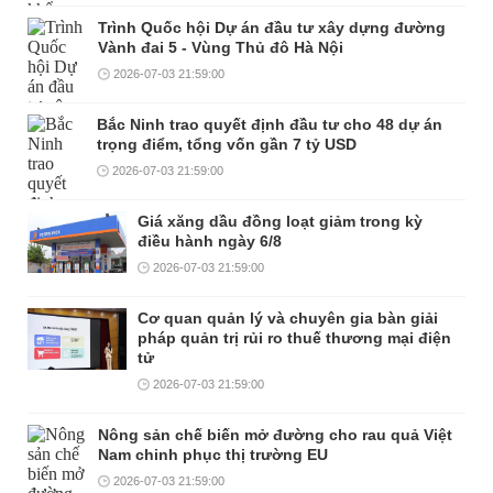
Trình Quốc hội Dự án đầu tư xây dựng đường
Vành đai 5 - Vùng Thủ đô Hà Nội
2026-07-03 21:59:00
Bắc Ninh trao quyết định đầu tư cho 48 dự án
trọng điểm, tổng vốn gần 7 tỷ USD
2026-07-03 21:59:00
Giá xăng dầu đồng loạt giảm trong kỳ
điều hành ngày 6/8
2026-07-03 21:59:00
Cơ quan quản lý và chuyên gia bàn giải
pháp quản trị rủi ro thuế thương mại điện
tử
2026-07-03 21:59:00
Nông sản chế biến mở đường cho rau quả Việt
Nam chinh phục thị trường EU
2026-07-03 21:59:00