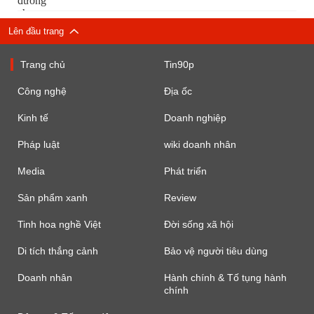
Lên đầu trang
Trang chủ
Tin90p
Công nghệ
Địa ốc
Kinh tế
Doanh nghiệp
Pháp luật
wiki doanh nhân
Media
Phát triển
Sản phẩm xanh
Review
Tinh hoa nghề Việt
Đời sống xã hội
Di tích thắng cảnh
Bảo vệ người tiêu dùng
Doanh nhân
Hành chính & Tố tụng hành
chính