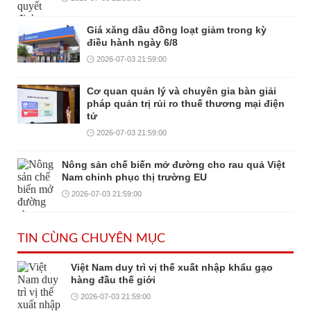
Giá xăng dầu đồng loạt giảm trong kỳ
điều hành ngày 6/8
2026-07-03 21:59:00
Cơ quan quản lý và chuyên gia bàn giải
pháp quản trị rủi ro thuế thương mại điện
tử
2026-07-03 21:59:00
Nông sản chế biến mở đường cho rau quả Việt
Nam chinh phục thị trường EU
2026-07-03 21:59:00
TIN CÙNG CHUYÊN MỤC
Việt Nam duy trì vị thế xuất nhập khẩu gạo
hàng đầu thế giới
2026-07-03 21:59:00