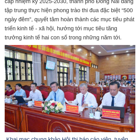
cấp nhiệm kỳ 2025-2030, thành phố Đồng Nai đang
tập trung thực hiện phong trào thi đua đặc biệt “500
ngày đêm”, quyết tâm hoàn thành các mục tiêu phát
triển kinh tế - xã hội, hướng tới mục tiêu tăng
trưởng kinh tế hai con số trong những năm tới.
Khai mạc chung khảo Hội thi báo cáo viên, tuyên