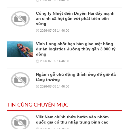
Công ty Nhiệt điện Duyên Hải đẩy mạnh
an sinh xã hội gắn với phát triển bền
vững
2026-07-05 14:46:00
Vĩnh Long chốt hạn bàn giao mặt bằng
dự án logistics đường thủy gần 3.900 tỷ
đồng
2026-07-05 14:46:00
Ngành gỗ chủ động thích ứng để giữ đà
tăng trưởng
2026-07-05 14:46:00
TIN CÙNG CHUYÊN MỤC
Việt Nam chính thức bước vào nhóm
quốc gia có thu nhập trung bình cao
2026-07-05 14:46:00