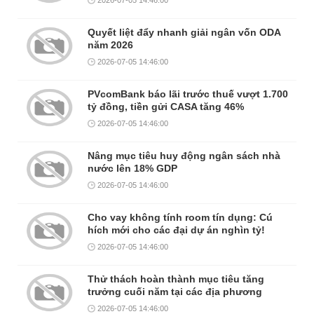
Quyết liệt đẩy nhanh giải ngân vốn ODA
năm 2026
2026-07-05 14:46:00
PVcomBank báo lãi trước thuế vượt 1.700
tỷ đồng, tiền gửi CASA tăng 46%
2026-07-05 14:46:00
Nâng mục tiêu huy động ngân sách nhà
nước lên 18% GDP
2026-07-05 14:46:00
Cho vay không tính room tín dụng: Cú
hích mới cho các đại dự án nghìn tỷ!
2026-07-05 14:46:00
Thử thách hoàn thành mục tiêu tăng
trưởng cuối năm tại các địa phương
2026-07-05 14:46:00