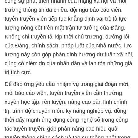
cùng sự phát triển nhanh của mạng xã hội và môi
trường thông tin đa chiều, đội ngũ báo cáo viên,
tuyên truyền viên tiếp tục khẳng định vai trò là lực
lượng nòng cốt trên mặt trận tư tưởng của Đảng.
Không chỉ truyền tải kịp thời chủ trương, đường lối
của Đảng, chính sách, pháp luật của Nhà nước, lực
lượng này còn góp phần định hướng dư luận xã hội,
củng cố niềm tin của nhân dân và lan tỏa những giá
trị tích cực.
Để đáp ứng yêu cầu nhiệm vụ trong giai đoạn mới,
mỗi báo cáo viên, tuyên truyền viên cần thường
xuyên học tập, rèn luyện, nâng cao bản lĩnh chính
trị, trình độ chuyên môn, kỹ năng nghiệp vụ, đồng
thời đẩy mạnh ứng dụng công nghệ số trong công
tác tuyên truyền, góp phần nâng cao hiệu quả
truyền thông chính sách và tạo sự thống nhất trong