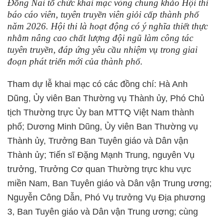
Đồng Nai tổ chức khai mạc vòng chung khảo Hội thi
báo cáo viên, tuyên truyền viên giỏi cấp thành phố
năm 2026. Hội thi là hoạt động có ý nghĩa thiết thực
nhằm nâng cao chất lượng đội ngũ làm công tác
tuyên truyền, đáp ứng yêu cầu nhiệm vụ trong giai
đoạn phát triển mới của thành phố.
Tham dự lễ khai mạc có các đồng chí: Hà Anh
Dũng, Ủy viên Ban Thường vụ Thành ủy, Phó Chủ
tịch Thường trực Ủy ban MTTQ Việt Nam thành
phố; Dương Minh Dũng, Ủy viên Ban Thường vụ
Thành ủy, Trưởng Ban Tuyên giáo và Dân vận
Thành ủy; Tiến sĩ Đặng Mạnh Trung, nguyên Vụ
trưởng, Trưởng Cơ quan Thường trực khu vực
miền Nam, Ban Tuyên giáo và Dân vận Trung ương;
Nguyễn Công Dẫn, Phó Vụ trưởng Vụ Địa phương
3, Ban Tuyên giáo và Dân vận Trung ương; cùng