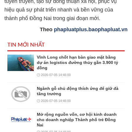
tuyên truyền, tạo sự đồng thuận xã hội, phục vụ
hiệu quả sự phát triển nhanh và bền vững của
thành phố Đồng Nai trong giai đoạn mới.
Theo
phapluatplus.baophapluat.vn
TIN MỚI NHẤT
Vĩnh Long chốt hạn bàn giao mặt bằng
dự án logistics đường thủy gần 3.900 tỷ
đồng
2026-07-05 14:46:00
Ngành gỗ chủ động thích ứng để giữ đà
tăng trưởng
2026-07-05 14:46:00
Mở rộng nguồn vốn, cơ hội kinh doanh
cho doanh nghiệp Thành phố trẻ Đồng
Nai
2026-07-05 14:46:00