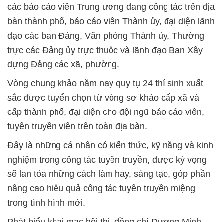
các báo cáo viên Trung ương đang công tác trên địa
bàn thành phố, báo cáo viên Thành ủy, đại diện lãnh
đạo các ban Đảng, Văn phòng Thành ủy, Thường
trực các Đảng ủy trực thuộc và lãnh đạo Ban Xây
dựng Đảng các xã, phường.
Vòng chung khảo năm nay quy tụ 24 thí sinh xuất
sắc được tuyển chọn từ vòng sơ khảo cấp xã và
cấp thành phố, đại diện cho đội ngũ báo cáo viên,
tuyên truyền viên trên toàn địa bàn.
Đây là những cá nhân có kiến thức, kỹ năng và kinh
nghiệm trong công tác tuyên truyền, được kỳ vọng
sẽ lan tỏa những cách làm hay, sáng tạo, góp phần
nâng cao hiệu quả công tác tuyên truyền miệng
trong tình hình mới.
Phát biểu khai mạc hội thi, đồng chí Dương Minh