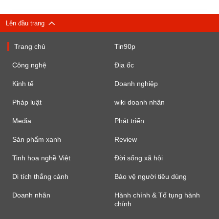
Lên đầu trang
Trang chủ
Tin90p
Công nghệ
Địa ốc
Kinh tế
Doanh nghiệp
Pháp luật
wiki doanh nhân
Media
Phát triển
Sản phẩm xanh
Review
Tinh hoa nghề Việt
Đời sống xã hội
Di tích thắng cảnh
Bảo vệ người tiêu dùng
Doanh nhân
Hành chính & Tố tụng hành
chính