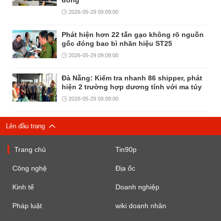
đồng
2026-05-29 09:09:00
Phát hiện hơn 22 tấn gạo không rõ nguồn
gốc đóng bao bì nhãn hiệu ST25
2026-05-29 09:09:00
Đà Nẵng: Kiểm tra nhanh 86 shipper, phát
hiện 2 trường hợp dương tính với ma túy
2026-05-29 09:09:00
Lên đầu trang
Trang chủ
Tin90p
Công nghệ
Địa ốc
Kinh tế
Doanh nghiệp
Pháp luật
wiki doanh nhân