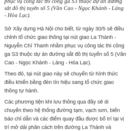
phục vụ công tác thi công ga S3 thuộc dự án đường
sắt đô thị tuyến số 5 (Văn Cao - Ngọc Khánh - Láng
- Hòa Lạc).
Sở Xây dựng Hà Nội cho biết, từ ngày 30/5 sẽ điều
chỉnh tổ chức giao thông tại nút giao La Thành -
Nguyễn Chí Thanh nhằm phục vụ công tác thi công
ga S3 thuộc dự án đường sắt đô thị tuyến số 5 (Văn
Cao - Ngọc Khánh - Láng - Hòa Lạc).
Theo đó, tại nút giao này sẽ chuyển từ hình thức
điều khiển bằng đèn tín hiệu sang tổ chức giao
thông tự hành.
Các phương tiện khi lưu thông qua đây sẽ di
chuyển theo hệ thống đường tạm, vạch sơn, biển
báo chỉ dẫn và các điểm quay đầu được bố trí tại vị
trí mở dải phân cách trên đường La Thành và