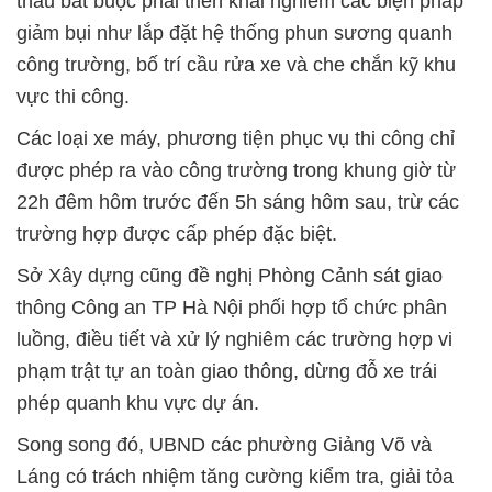
thầu bắt buộc phải triển khai nghiêm các biện pháp
giảm bụi như lắp đặt hệ thống phun sương quanh
công trường, bố trí cầu rửa xe và che chắn kỹ khu
vực thi công.
Các loại xe máy, phương tiện phục vụ thi công chỉ
được phép ra vào công trường trong khung giờ từ
22h đêm hôm trước đến 5h sáng hôm sau, trừ các
trường hợp được cấp phép đặc biệt.
Sở Xây dựng cũng đề nghị Phòng Cảnh sát giao
thông Công an TP Hà Nội phối hợp tổ chức phân
luồng, điều tiết và xử lý nghiêm các trường hợp vi
phạm trật tự an toàn giao thông, dừng đỗ xe trái
phép quanh khu vực dự án.
Song song đó, UBND các phường Giảng Võ và
Láng có trách nhiệm tăng cường kiểm tra, giải tỏa