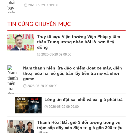
2026-05-29 09:09:00
TIN CÙNG CHUYÊN MỤC
Truy tố cựu Viện trưởng Viện Pháp y tâm
thần Trung ương nhận hối lộ hơn 8 tỷ
đồng
2026-05-29 09:09:00
Nam thanh niên lừa đảo chiếm đoạt xe máy, điện
thoại của hai cô gái, bán lấy tiền trả nợ và chơi
game
2026-05-29 09:09:00
Lòng tin đặt sai chỗ và cái giá phải trả
2026-05-29 09:09:00
Thanh Hóa: Bắt giữ 3 đối tượng trong vụ
trộm cắp dây cáp điện trị giá gần 300 triệu