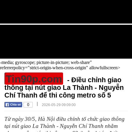
-media; gyroscope; picture-in-picture; web-share"
referrerpolicy="strict-origin-when-cross-origin" allowfullscreen>
Tin90p.com
- Điều chỉnh giao
thông tại nút giao La Thành - Nguyễn
Chí Thanh để thi công metro số 5
|
0
2026-05-29 09:09:00
Từ ngày 30/5, Hà Nội điều chỉnh tổ chức giao thông
tại nút giao La Thành - Nguyễn Chí Thanh nhằm