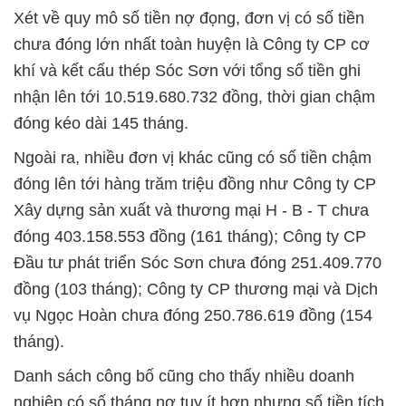
Xét về quy mô số tiền nợ đọng, đơn vị có số tiền
chưa đóng lớn nhất toàn huyện là Công ty CP cơ
khí và kết cấu thép Sóc Sơn với tổng số tiền ghi
nhận lên tới 10.519.680.732 đồng, thời gian chậm
đóng kéo dài 145 tháng.
Ngoài ra, nhiều đơn vị khác cũng có số tiền chậm
đóng lên tới hàng trăm triệu đồng như Công ty CP
Xây dựng sản xuất và thương mại H - B - T chưa
đóng 403.158.553 đồng (161 tháng); Công ty CP
Đầu tư phát triển Sóc Sơn chưa đóng 251.409.770
đồng (103 tháng); Công ty CP thương mại và Dịch
vụ Ngọc Hoàn chưa đóng 250.786.619 đồng (154
tháng).
Danh sách công bố cũng cho thấy nhiều doanh
nghiệp có số tháng nợ tuy ít hơn nhưng số tiền tích