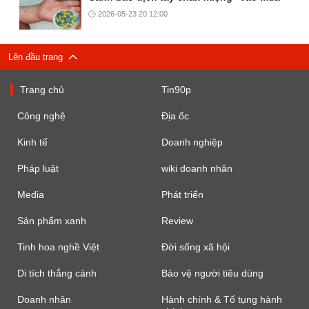
2026-05-23 20:12:00
Lên đầu trang
Trang chủ
Tin90p
Công nghệ
Địa ốc
Kinh tế
Doanh nghiệp
Pháp luật
wiki doanh nhân
Media
Phát triển
Sản phẩm xanh
Review
Tinh hoa nghề Việt
Đời sống xã hội
Di tích thắng cảnh
Bảo vệ người tiêu dùng
Doanh nhân
Hành chính & Tố tụng hành