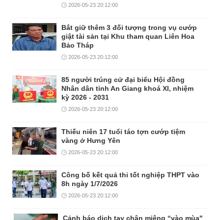
2026-05-23 20:12:00
Bắt giữ thêm 3 đối tượng trong vụ cướp
giật tài sản tại Khu tham quan Liên Hoa
Bảo Tháp
2026-05-23 20:12:00
85 người trúng cử đại biểu Hội đồng
Nhân dân tỉnh An Giang khoá XI, nhiệm
kỳ 2026 - 2031
2026-05-23 20:12:00
Thiếu niên 17 tuổi táo tợn cướp tiệm
vàng ở Hưng Yên
2026-05-23 20:12:00
Công bố kết quả thi tốt nghiệp THPT vào
8h ngày 1/7/2026
2026-05-23 20:12:00
Cảnh báo dịch tay chân miệng “vào mùa"