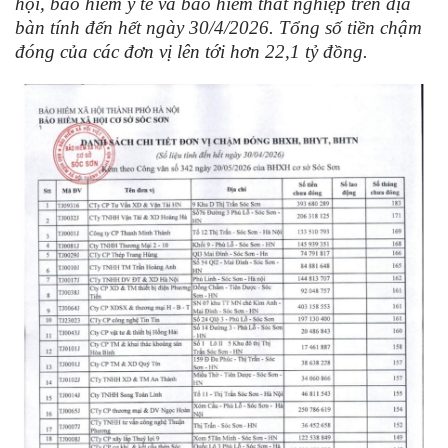
hội, bảo hiểm y tế và bảo hiểm thất nghiệp trên địa
bàn tính đến hết ngày 30/4/2026. Tổng số tiền chậm
đóng của các đơn vị lên tới hơn 22,1 tỷ đồng.