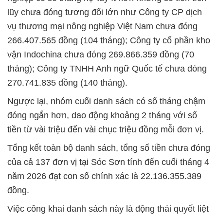
lũy chưa đóng tương đối lớn như Công ty CP dịch
vụ thương mại nông nghiệp Việt Nam chưa đóng
266.407.565 đồng (104 tháng); Công ty cổ phần kho
vận Indochina chưa đóng 269.866.359 đồng (70
tháng); Công ty TNHH Anh ngữ Quốc tế chưa đóng
270.741.835 đồng (140 tháng).
Ngược lại, nhóm cuối danh sách có số tháng chậm
đóng ngắn hơn, dao động khoảng 2 tháng với số
tiền từ vài triệu đến vài chục triệu đồng mỗi đơn vị.
Tổng kết toàn bộ danh sách, tổng số tiền chưa đóng
của cả 137 đơn vị tại Sóc Sơn tính đến cuối tháng 4
năm 2026 đạt con số chính xác là 22.136.355.389
đồng.
Việc công khai danh sách này là động thái quyết liệt