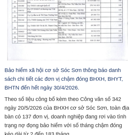
Bảo hiểm xã hội cơ sở Sóc Sơn thông báo danh
sách chi tiết các đơn vị chậm đóng BHXH, BHYT,
BHTN đến hết ngày 30/4/2026.
Theo số liệu công bố kèm theo Công văn số 342
ngày 20/5/2026 của BHXH cơ sở Sóc Sơn, toàn địa
bàn có 137 đơn vị, doanh nghiệp đang rơi vào tình
trạng nợ đọng bảo hiểm với số tháng chậm đóng
kéo dài từ 2 đến 183 tháng.