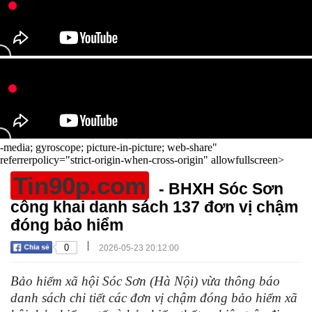
-media; gyroscope; picture-in-picture; web-share"
referrerpolicy="strict-origin-when-cross-origin" allowfullscreen>
Tin90p.com
- BHXH Sóc Sơn
công khai danh sách 137 đơn vị chậm
đóng bảo hiểm
|
0
2026-05-23 20:12:00
Bảo hiểm xã hội Sóc Sơn (Hà Nội) vừa thông báo
danh sách chi tiết các đơn vị chậm đóng bảo hiểm xã