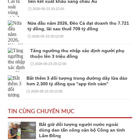
liên kết xuất khẩu sang châu Âu
2026-05-23 20:12:00
Nửa đầu năm 2026, Đèo Cả đạt doanh thu 7.721
tỷ đồng, lãi sau thuế 709 tỷ đồng
2026-05-23 20:12:00
Tăng ngưỡng thu nhập xác định người phụ
thuộc lên 3 triệu đồng
2026-05-23 20:12:00
Bắt thêm 3 đối tượng trong đường dây lừa đảo
hơn 2.300 tỷ đồng qua “app tình cảm”
2026-05-23 20:12:00
TIN CÙNG CHUYÊN MỤC
Bắt giữ đối tượng người nước ngoài
dùng dao tấn công cán bộ Công an tỉnh
Lâm Đồng