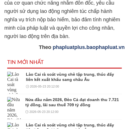
của cơ quan chức năng nhằm đôn đốc, yêu cầu
người sử dụng lao động nghiêm túc chấp hành
nghĩa vụ trích nộp bảo hiểm, bảo đảm tính nghiêm
minh của pháp luật và quyền lợi cho công nhân,
người lao động trên địa bàn.
Theo
phapluatplus.baophapluat.vn
TIN MỚI NHẤT
Lào Cai rà soát vùng chè tập trung, thúc đẩy
liên kết xuất khẩu sang châu Âu
2026-05-23 20:12:00
Nửa đầu năm 2026, Đèo Cả đạt doanh thu 7.721
tỷ đồng, lãi sau thuế 709 tỷ đồng
2026-05-23 20:12:00
Lào Cai rà soát vùng chè tập trung, thúc đẩy