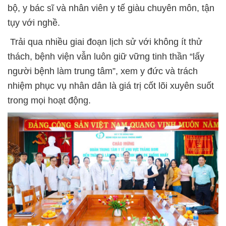
bộ, y bác sĩ và nhân viên y tế giàu chuyên môn, tận
tụy với nghề.
Trải qua nhiều giai đoạn lịch sử với không ít thử
thách, bệnh viện vẫn luôn giữ vững tinh thần “lấy
người bệnh làm trung tâm”, xem y đức và trách
nhiệm phục vụ nhân dân là giá trị cốt lõi xuyên suốt
trong mọi hoạt động.