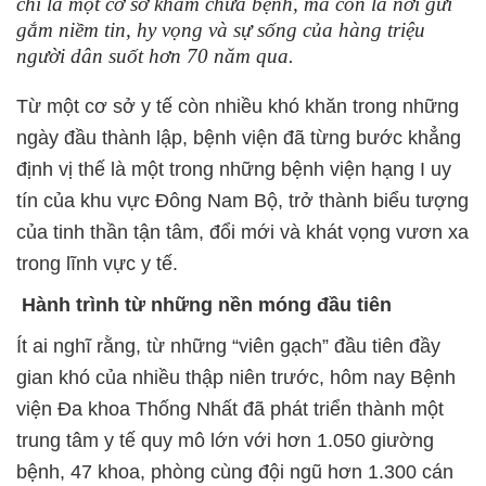
chỉ là một cơ sở khám chữa bệnh, mà còn là nơi gửi
gắm niềm tin, hy vọng và sự sống của hàng triệu
người dân suốt hơn 70 năm qua.
Từ một cơ sở y tế còn nhiều khó khăn trong những
ngày đầu thành lập, bệnh viện đã từng bước khẳng
định vị thế là một trong những bệnh viện hạng I uy
tín của khu vực Đông Nam Bộ, trở thành biểu tượng
của tinh thần tận tâm, đổi mới và khát vọng vươn xa
trong lĩnh vực y tế.
Hành trình từ những nền móng đầu tiên
Ít ai nghĩ rằng, từ những “viên gạch” đầu tiên đầy
gian khó của nhiều thập niên trước, hôm nay Bệnh
viện Đa khoa Thống Nhất đã phát triển thành một
trung tâm y tế quy mô lớn với hơn 1.050 giường
bệnh, 47 khoa, phòng cùng đội ngũ hơn 1.300 cán