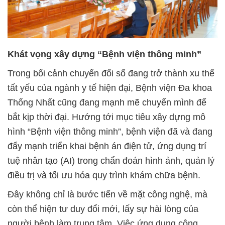
Khát vọng xây dựng “Bệnh viện thông minh”
Trong bối cảnh chuyển đổi số đang trở thành xu thế
tất yếu của ngành y tế hiện đại, Bệnh viện Đa khoa
Thống Nhất cũng đang mạnh mẽ chuyển mình để
bắt kịp thời đại. Hướng tới mục tiêu xây dựng mô
hình “Bệnh viện thông minh”, bệnh viện đã và đang
đẩy mạnh triển khai bệnh án điện tử, ứng dụng trí
tuệ nhân tạo (AI) trong chẩn đoán hình ảnh, quản lý
điều trị và tối ưu hóa quy trình khám chữa bệnh.
Đây không chỉ là bước tiến về mặt công nghệ, mà
còn thể hiện tư duy đổi mới, lấy sự hài lòng của
người bệnh làm trung tâm. Việc ứng dụng công