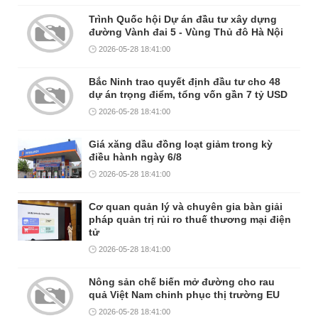
Trình Quốc hội Dự án đầu tư xây dựng
đường Vành đai 5 - Vùng Thủ đô Hà Nội
2026-05-28 18:41:00
Bắc Ninh trao quyết định đầu tư cho 48
dự án trọng điểm, tổng vốn gần 7 tỷ USD
2026-05-28 18:41:00
Giá xăng dầu đồng loạt giảm trong kỳ
điều hành ngày 6/8
2026-05-28 18:41:00
Cơ quan quản lý và chuyên gia bàn giải
pháp quản trị rủi ro thuế thương mại điện
tử
2026-05-28 18:41:00
Nông sản chế biến mở đường cho rau
quả Việt Nam chinh phục thị trường EU
2026-05-28 18:41:00