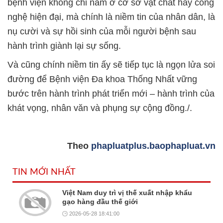
bệnh viện không chỉ nằm ở cơ sở vật chất hay công
nghệ hiện đại, mà chính là niềm tin của nhân dân, là
nụ cười và sự hồi sinh của mỗi người bệnh sau
hành trình giành lại sự sống.
Và cũng chính niềm tin ấy sẽ tiếp tục là ngọn lửa soi
đường để Bệnh viện Đa khoa Thống Nhất vững
bước trên hành trình phát triển mới – hành trình của
khát vọng, nhân văn và phụng sự cộng đồng./.
Theo
phapluatplus.baophapluat.vn
TIN MỚI NHẤT
Việt Nam duy trì vị thế xuất nhập khẩu
gạo hàng đầu thế giới
2026-05-28 18:41:00