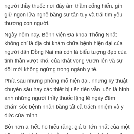
người thầy thuốc nơi đây âm thầm cống hiến, gìn
giữ ngọn lửa nghề bằng sự tận tụy và trái tim yêu
thương con người.
Ngày hôm nay, Bệnh viện Đa khoa Thống Nhất
không chỉ là địa chỉ khám chữa bệnh hiện đại của
người dân Đồng Nai mà còn là biểu tượng đẹp của
tinh thần vượt khó, của khát vọng vươn lên và sự
đổi mới không ngừng trong ngành y tế.
Phía sau những phòng mổ hiện đại, những kỹ thuật
chuyên sâu hay các thiết bị tiên tiến vẫn luôn là hình
ảnh những người thầy thuốc lặng lẽ ngày đêm
chăm sóc bệnh nhân bằng tất cả trách nhiệm và y
đức của mình.
Bởi hơn ai hết, họ hiểu rằng: giá trị lớn nhất của một