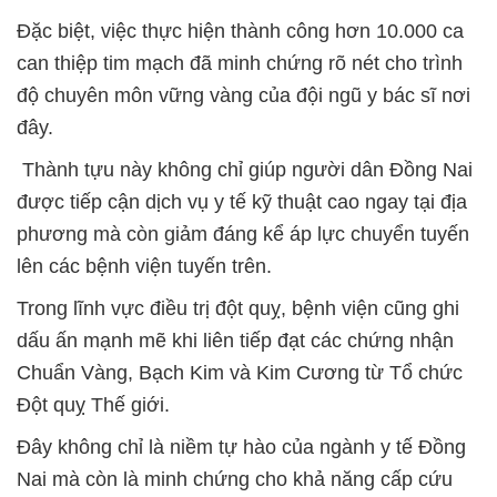
Đặc biệt, việc thực hiện thành công hơn 10.000 ca
can thiệp tim mạch đã minh chứng rõ nét cho trình
độ chuyên môn vững vàng của đội ngũ y bác sĩ nơi
đây.
Thành tựu này không chỉ giúp người dân Đồng Nai
được tiếp cận dịch vụ y tế kỹ thuật cao ngay tại địa
phương mà còn giảm đáng kể áp lực chuyển tuyến
lên các bệnh viện tuyến trên.
Trong lĩnh vực điều trị đột quỵ, bệnh viện cũng ghi
dấu ấn mạnh mẽ khi liên tiếp đạt các chứng nhận
Chuẩn Vàng, Bạch Kim và Kim Cương từ Tổ chức
Đột quỵ Thế giới.
Đây không chỉ là niềm tự hào của ngành y tế Đồng
Nai mà còn là minh chứng cho khả năng cấp cứu