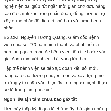
nghệ hiện đại giúp rút ngắn thời gian chờ đợi, nâng
cao độ chính xác trong chẩn đoán, đồng thời hỗ trợ
xây dựng phác đồ điều trị phù hợp với từng bệnh
nhân.
BS.CKII Nguyễn Tường Quang, Giám đốc Bệnh
viện chia sẻ: “70 năm hình thành và phát triển là
nền tảng quan trọng để bệnh viện tiếp tục bước vào
giai đoạn mới với nhiều khát vọng lớn hơn.
Tập thể bệnh viện sẽ tiếp tục đoàn kết, đổi mới,
nâng cao chất lượng chuyên môn và xây dựng môi
trường y tế nhân văn, hiện đại, nơi người bệnh thực
sự là trung tâm phục vụ”.
Ngọn lửa tận tâm chưa bao giờ tắt
Hơn bảy thập kỷ đi qua là chừng ấy thời gian những