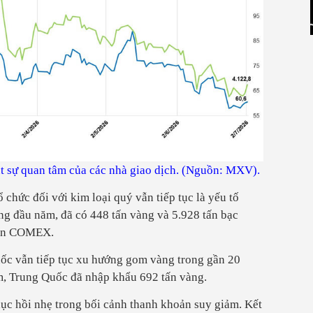
út sự quan tâm của các nhà giao dịch. (Nguồn: MXV).
chức đối với kim loại quý vẫn tiếp tục là yếu tố
áng đầu năm, đã có 448 tấn vàng và 5.928 tấn bạc
 sàn COMEX.
ốc vẫn tiếp tục xu hướng gom vàng trong gần 20
ăm, Trung Quốc đã nhập khẩu 692 tấn vàng.
hục hồi nhẹ trong bối cảnh thanh khoản suy giảm. Kết