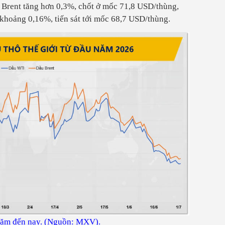
u Brent tăng hơn 0,3%, chốt ở mốc 71,8 USD/thùng,
khoảng 0,16%, tiến sát tới mốc 68,7 USD/thùng.
u năm đến nay. (Nguồn: MXV).