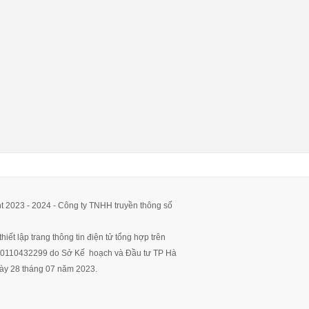
t 2023 - 2024 - Công ty TNHH truyền thông số
hiết lập trang thông tin điện tử tổng hợp trên
ố 0110432299 do Sở Kế hoạch và Đầu tư TP Hà
ày 28 tháng 07 năm 2023.