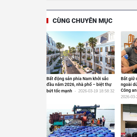
CÙNG CHUYÊN MỤC
Bất động sản phía Nam khởi sắc
Bắt giữ
đầu năm 2026, nhà phố – biệt thự
ngoài d
Công an
bứt tốc mạnh
-
2026-03-19 18:58:32
2026-03-