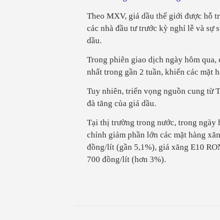
Theo MXV, giá dầu thế giới được hỗ t
các nhà đầu tư trước kỳ nghỉ lễ và sự
dầu.
Trong phiên giao dịch ngày hôm qua, 
nhất trong gần 2 tuần, khiến các mặt 
Tuy nhiên, triển vọng nguồn cung từ 
đà tăng của giá dầu.
Tại thị trường trong nước, trong ngà
chỉnh giảm phần lớn các mặt hàng xă
đồng/lít (gần 5,1%), giá xăng E10 RO
700 đồng/lít (hơn 3%).