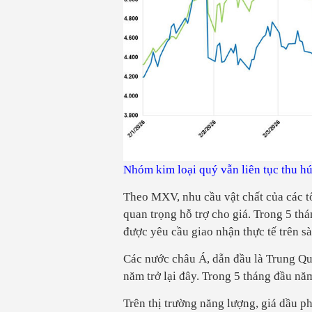
Nhóm kim loại quý vẫn liên tục thu h
Theo MXV, nhu cầu vật chất của các tổ 
quan trọng hỗ trợ cho giá. Trong 5 th
được yêu cầu giao nhận thực tế trên
Các nước châu Á, dẫn đầu là Trung Qu
năm trở lại đây. Trong 5 tháng đầu n
Trên thị trường năng lượng, giá dầu p