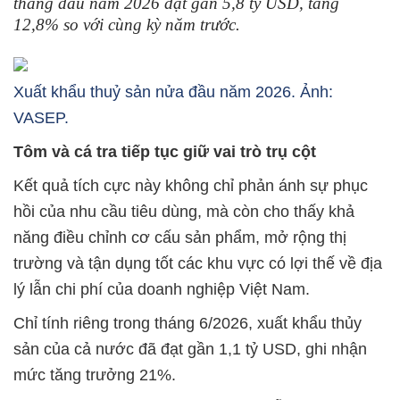
tháng đầu năm 2026 đạt gần 5,8 tỷ USD, tăng
12,8% so với cùng kỳ năm trước.
Xuất khẩu thuỷ sản nửa đầu năm 2026. Ảnh:
VASEP.
Tôm và cá tra tiếp tục giữ vai trò trụ cột
Kết quả tích cực này không chỉ phản ánh sự phục
hồi của nhu cầu tiêu dùng, mà còn cho thấy khả
năng điều chỉnh cơ cấu sản phẩm, mở rộng thị
trường và tận dụng tốt các khu vực có lợi thế về địa
lý lẫn chi phí của doanh nghiệp Việt Nam.
Chỉ tính riêng trong tháng 6/2026, xuất khẩu thủy
sản của cả nước đã đạt gần 1,1 tỷ USD, ghi nhận
mức tăng trưởng 21%.