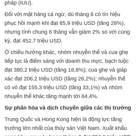
pháp (IUU).
Đối với mặt hàng cá ngừ, dù tháng 6 có tín hiệu
phục hồi mạnh khi đạt 85,9 triệu USD (tăng 28%),
nhưng tính chung 6 tháng vẫn giảm 2% so với cùng
kỳ, đạt 452,7 triệu USD.
Ở chiều hướng khác, nhóm nhuyễn thể và cua ghẹ
tiếp tục là điểm sáng với doanh thu mực, bạch tuộc
đạt 380,2 triệu USD (tăng 18,8%); cua ghẹ và giáp
xác đạt 206,2 triệu USD (tăng 26,2%); nhuyễn thể
có vỏ đạt 155,3 triệu USD (tăng 33,1%) và nhóm
nhuyễn thể khác tăng mạnh tới 84,4%.
Sự phân hóa và dịch chuyển giữa các thị trường
Trung Quốc và Hong Kong hiện là động lực tăng
trưởng lớn nhất của thủy sản Việt Nam. Xuất khẩu