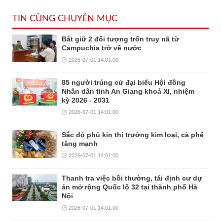
TIN CÙNG CHUYÊN MỤC
Bắt giữ 2 đối tượng trốn truy nã từ
Campuchia trở về nước
2026-07-01 14:01:00
85 người trúng cử đại biểu Hội đồng
Nhân dân tỉnh An Giang khoá XI, nhiệm
kỳ 2026 - 2031
2026-07-01 14:01:00
Sắc đỏ phủ kín thị trường kim loại, cà phê
tăng mạnh
2026-07-01 14:01:00
Thanh tra việc bồi thường, tái định cư dự
án mở rộng Quốc lộ 32 tại thành phố Hà
Nội
2026-07-01 14:01:00