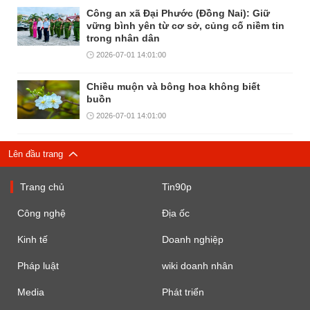
Công an xã Đại Phước (Đồng Nai): Giữ
vững bình yên từ cơ sở, củng cố niềm tin
trong nhân dân
2026-07-01 14:01:00
Chiều muộn và bông hoa không biết
buồn
2026-07-01 14:01:00
Lên đầu trang
Trang chủ
Tin90p
Công nghệ
Địa ốc
Kinh tế
Doanh nghiệp
Pháp luật
wiki doanh nhân
Media
Phát triển