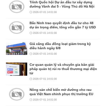
Trình Quốc hội Dự án đầu tư xây dựng
đường Vành đai 5 - Vùng Thủ đô Hà Nội
2026-07-01 14:01:00
Bắc Ninh trao quyết định đầu tư cho 48
dự án trọng điểm, tổng vốn gần 7 tỷ USD
2026-07-01 14:01:00
Giá xăng dầu đồng loạt giảm trong kỳ
điều hành ngày 6/8
2026-07-01 14:01:00
Cơ quan quản lý và chuyên gia bàn giải
pháp quản trị rủi ro thuế thương mại điện
tử
2026-07-01 14:01:00
Nông sản chế biến mở đường cho rau
quả Việt Nam chinh phục thị trường EU
2026-07-01 14:01:00