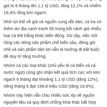
giá trị 6 tháng lên 1,1 tỷ USD, tăng 12,1% và chiếm
19,4% tổng kim ngạch.
Nhờ lợi thế về giá và nguồn cung dồi dào, cá tra có
thêm dư địa cạnh tranh tốt trong bối cảnh giá nhiều
loại cá thịt trắng khác biến động. Dù vậy, việc mở
rộng các dòng sản phẩm chế biến sâu, đóng gói
nhỏ và sản phẩm tiện lợi vẫn là hướng đi bắt buộc
để duy trì tăng trưởng.
Nhóm cá các loại khác (chủ yếu là cá biển và cá
nước ngọt) cũng ghi nhận kết quả tích cực với kim
ngạch 6 tháng đạt khoảng 1,1 tỷ USD (tăng 12%),
riêng tháng 6 đạt 198,8 triệu USD (tăng 19,8%).
Nhóm này hiện vẫn chịu nhiều sức ép về nguồn
nguyên liệu và quy định chống khai thác bất hợp