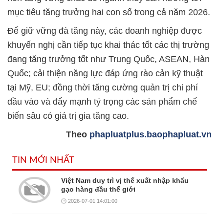
mục tiêu tăng trưởng hai con số trong cả năm 2026.
Để giữ vững đà tăng này, các doanh nghiệp được
khuyến nghị cần tiếp tục khai thác tốt các thị trường
đang tăng trưởng tốt như Trung Quốc, ASEAN, Hàn
Quốc; cải thiện năng lực đáp ứng rào cản kỹ thuật
tại Mỹ, EU; đồng thời tăng cường quản trị chi phí
đầu vào và đẩy mạnh tỷ trọng các sản phẩm chế
biến sâu có giá trị gia tăng cao.
Theo
phapluatplus.baophapluat.vn
TIN MỚI NHẤT
Việt Nam duy trì vị thế xuất nhập khẩu
gạo hàng đầu thế giới
2026-07-01 14:01:00