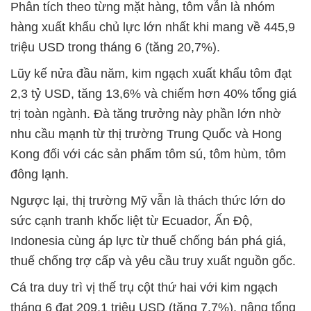
Phân tích theo từng mặt hàng, tôm vẫn là nhóm
hàng xuất khẩu chủ lực lớn nhất khi mang về 445,9
triệu USD trong tháng 6 (tăng 20,7%).
Lũy kế nửa đầu năm, kim ngạch xuất khẩu tôm đạt
2,3 tỷ USD, tăng 13,6% và chiếm hơn 40% tổng giá
trị toàn ngành. Đà tăng trưởng này phần lớn nhờ
nhu cầu mạnh từ thị trường Trung Quốc và Hong
Kong đối với các sản phẩm tôm sú, tôm hùm, tôm
đông lạnh.
Ngược lại, thị trường Mỹ vẫn là thách thức lớn do
sức cạnh tranh khốc liệt từ Ecuador, Ấn Độ,
Indonesia cùng áp lực từ thuế chống bán phá giá,
thuế chống trợ cấp và yêu cầu truy xuất nguồn gốc.
Cá tra duy trì vị thế trụ cột thứ hai với kim ngạch
tháng 6 đạt 209,1 triệu USD (tăng 7,7%), nâng tổng