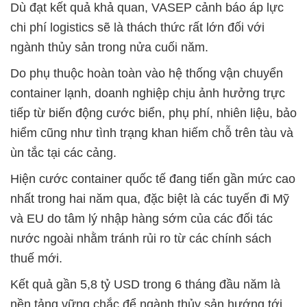
Dù đạt kết quả khả quan, VASEP cảnh báo áp lực
chi phí logistics sẽ là thách thức rất lớn đối với
ngành thủy sản trong nửa cuối năm.
Do phụ thuộc hoàn toàn vào hệ thống vận chuyển
container lạnh, doanh nghiệp chịu ảnh hưởng trực
tiếp từ biến động cước biển, phụ phí, nhiên liệu, bảo
hiểm cũng như tình trạng khan hiếm chỗ trên tàu và
ùn tắc tại các cảng.
Hiện cước container quốc tế đang tiến gần mức cao
nhất trong hai năm qua, đặc biệt là các tuyến đi Mỹ
và EU do tâm lý nhập hàng sớm của các đối tác
nước ngoài nhằm tránh rủi ro từ các chính sách
thuế mới.
Kết quả gần 5,8 tỷ USD trong 6 tháng đầu năm là
nền tảng vững chắc để ngành thủy sản hướng tới