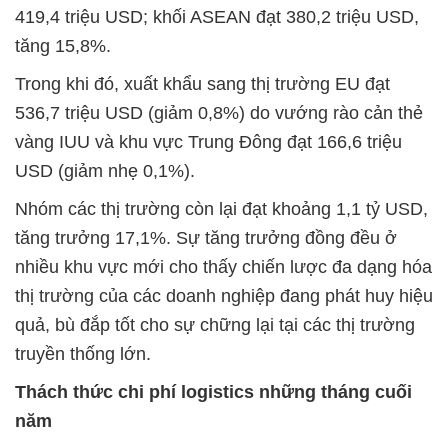
419,4 triệu USD; khối ASEAN đạt 380,2 triệu USD,
tăng 15,8%.
Trong khi đó, xuất khẩu sang thị trường EU đạt
536,7 triệu USD (giảm 0,8%) do vướng rào cản thẻ
vàng IUU và khu vực Trung Đông đạt 166,6 triệu
USD (giảm nhẹ 0,1%).
Nhóm các thị trường còn lại đạt khoảng 1,1 tỷ USD,
tăng trưởng 17,1%. Sự tăng trưởng đồng đều ở
nhiều khu vực mới cho thấy chiến lược đa dạng hóa
thị trường của các doanh nghiệp đang phát huy hiệu
quả, bù đắp tốt cho sự chững lại tại các thị trường
truyền thống lớn.
Thách thức chi phí logistics những tháng cuối
năm