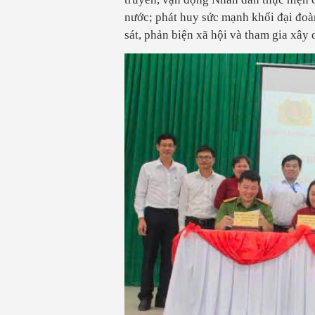
nước; phát huy sức mạnh khối đại đoàn
sát, phản biện xã hội và tham gia xâ