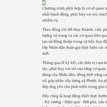
Chương trình phối hợp là cơ sở quan t
nhất hành động, phát huy vai trò, trác
nhiệm vụ
Theo đồng chí Đỗ Huy Khánh, việc ph
lượng vũ trang và các cơ quan liên qu
tạo sự đồng thuận trong xã hội, huy đ
lớp Nhân dân tham gia thực hiện các m
mới.
Thông qua lễ ký kết, các đơn vị cam kế
tác; phát huy vai trò của từng cơ quan
đáng của Nhân dân; đồng thời nâng cao
sở, góp phần xây dựng xã Phước An phá
đáp ứng yêu cầu phát triển trong gia
Đây cũng là hoạt động thiết thực hưở
- Kỷ cương - Hiệu quả - Bứt phá, xây 