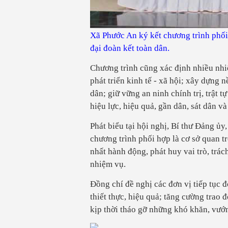
Xã Phước An ký kết chương trình phố
đại đoàn kết toàn dân.
Chương trình cũng xác định nhiều nhi
phát triển kinh tế - xã hội; xây dựng 
dân; giữ vững an ninh chính trị, trật 
hiệu lực, hiệu quả, gần dân, sát dân 
Phát biểu tại hội nghị, Bí thư Đảng 
chương trình phối hợp là cơ sở quan t
nhất hành động, phát huy vai trò, trác
nhiệm vụ.
Đồng chí đề nghị các đơn vị tiếp tục
thiết thực, hiệu quả; tăng cường trao đ
kịp thời tháo gỡ những khó khăn, vướn