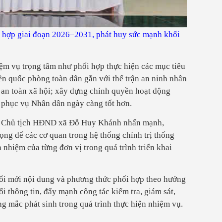
i hợp giai đoạn 2026–2031, phát huy sức mạnh khối
ệm vụ trọng tâm như phối hợp thực hiện các mục tiêu
nền quốc phòng toàn dân gắn với thế trận an ninh nhân
tự an toàn xã hội; xây dựng chính quyền hoạt động
và phục vụ Nhân dân ngày càng tốt hơn.
ủy, Chủ tịch HĐND xã Đỗ Huy Khánh nhấn mạnh,
rọng để các cơ quan trong hệ thống chính trị thống
h nhiệm của từng đơn vị trong quá trình triển khai
 đổi mới nội dung và phương thức phối hợp theo hướng
ổi thông tin, đẩy mạnh công tác kiểm tra, giám sát,
g mắc phát sinh trong quá trình thực hiện nhiệm vụ.