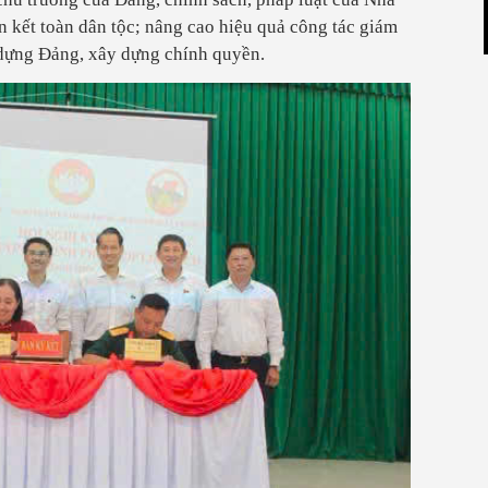
 kết toàn dân tộc; nâng cao hiệu quả công tác giám
y dựng Đảng, xây dựng chính quyền.