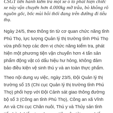
CSGT tiến hành kiểm tra một xe ô tô phát hiện chiếc
xe này vận chuyển hơn 4.000kg mỡ trâu, bò không rõ
nguồn gốc, bốc mùi hôi thối đang trên đường đi tiêu
thụ.
Ngày 24/5, theo thông tin từ cơ quan chức năng tỉnh
Phú Thọ, lực lượng Quản lý thị trường tỉnh Phú Thọ
vừa phối hợp các đơn vị chức năng kiểm tra, phát
hiện một phương tiện vận chuyển hơn 4 tấn sản
phẩm động vật có dấu hiệu hư hỏng, không đảm
bảo điều kiện vệ sinh thú y và an toàn thực phẩm.
Theo nội dung vụ việc, ngày 23/5, Đội Quản lý thị
trường số 15 (Chi cục Quản lý thị trường tỉnh Phú
Thọ) phối hợp với Đội Cảnh sát giao thông đường
bộ số 3 (Công an tỉnh Phú Thọ), Công an xã Vĩnh
An và Chi cục Chăn nuôi, Thú y và Thủy sản tỉnh