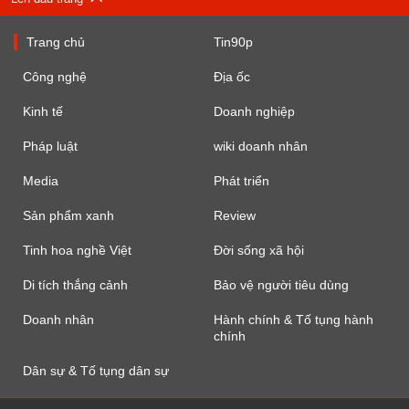
Trang chủ
Tin90p
Công nghệ
Địa ốc
Kinh tế
Doanh nghiệp
Pháp luật
wiki doanh nhân
Media
Phát triển
Sản phẩm xanh
Review
Tinh hoa nghề Việt
Đời sống xã hội
Di tích thắng cảnh
Bảo vệ người tiêu dùng
Doanh nhân
Hành chính & Tố tụng hành
chính
Dân sự & Tố tụng dân sự