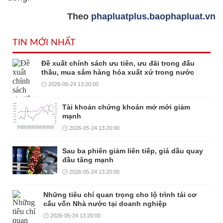
Theo
phapluatplus.baophapluat.vn
TIN MỚI NHẤT
Đề xuất chính sách ưu tiên, ưu đãi trong đấu
thầu, mua sắm hàng hóa xuất xứ trong nước
2026-05-24 13:20:00
Tài khoản chứng khoán mở mới giảm
mạnh
2026-05-24 13:20:00
Sau ba phiên giảm liên tiếp, giá dầu quay
đầu tăng mạnh
2026-05-24 13:20:00
Những tiêu chí quan trọng cho lộ trình tái cơ
cấu vốn Nhà nước tại doanh nghiệp
2026-05-24 13:20:00