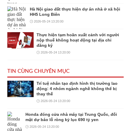
Hà Nội giao đất thực hiện dự án nhà ở xã hội
HH5 Long Biên
2026-05-24 13:20:00
Thực hiện tạm hoãn xuất cảnh với người
nộp thuế không hoạt động tại địa chỉ
đăng ký
2026-05-24 13:20:00
TIN CÙNG CHUYÊN MỤC
Trí tuệ nhân tạo định hình thị trường lao
động: 4 nhóm ngành nghề không thể bị
thay thế
2026-05-24 13:20:00
Honda đóng cửa nhà máy tại Trung Quốc, đối
mặt dự báo lỗ ròng kỷ lục 690 tỷ yen
2026-05-24 13:20:00