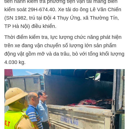
tiến hành kiểm tra phương tiện vận tải mang biển
kiểm soát 29H-674.40. Xe tải do ông Lê Văn Chiến
(SN 1982, trú tại Đội 4 Thụy Ứng, xã Thường Tín,
TP Hà Nội) điều khiển.
Thời điểm kiểm tra, lực lượng chức năng phát hiện
trên xe đang vận chuyển số lượng lớn sản phẩm
động vật gồm mỡ và da trâu, bò với tổng khối lượng
4.030 kg.