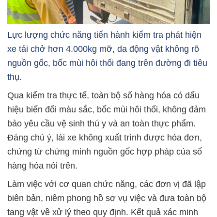
Lực lượng chức năng tiến hành kiểm tra phát hiện
xe tải chở hơn 4.000kg mỡ, da động vật không rõ
nguồn gốc, bốc mùi hôi thối đang trên đường đi tiêu
thụ.
Qua kiểm tra thực tế, toàn bộ số hàng hóa có dấu
hiệu biến đổi màu sắc, bốc mùi hôi thối, không đảm
bảo yêu cầu vệ sinh thú y và an toàn thực phẩm.
Đáng chú ý, lái xe không xuất trình được hóa đơn,
chứng từ chứng minh nguồn gốc hợp pháp của số
hàng hóa nói trên.
Làm việc với cơ quan chức năng, các đơn vị đã lập
biên bản, niêm phong hồ sơ vụ việc và đưa toàn bộ
tang vật về xử lý theo quy định. Kết quả xác minh