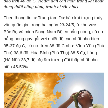
báo trên 40 độ C. Người dân cần thận trọng khi hoạt
động dưới nắng nóng tránh bị sốc nhiệt.
Theo thông tin từ Trung tâm Dự báo khí tượng thủy
văn quốc gia, trong hai ngày 23-24/5, ở khu vực
Bắc Bộ và miền Đông Nam Bộ có nắng nóng, có nơi
nắng nóng gay gắt với nhiệt độ cao nhất phổ biến
35-37 độ C, có nơi trên 38 độ C như: Vĩnh Yên (Phú
Thọ) 38,6 độ, Hòa Bình (Phú Thọ) 38,5 độ, Láng
(Hà Nội) 38,7 độ; độ ẩm tương đối thấp nhất phổ
biến 45-50%.