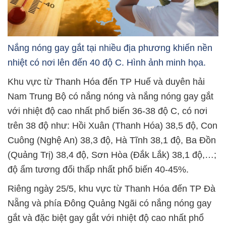
Nắng nóng gay gắt tại nhiều địa phương khiến nền
nhiệt có nơi lên đến 40 độ C. Hình ảnh minh họa.
Khu vực từ Thanh Hóa đến TP Huế và duyên hải
Nam Trung Bộ có nắng nóng và nắng nóng gay gắt
với nhiệt độ cao nhất phổ biến 36-38 độ C, có nơi
trên 38 độ như: Hồi Xuân (Thanh Hóa) 38,5 độ, Con
Cuông (Nghệ An) 38,3 độ, Hà Tĩnh 38,1 độ, Ba Đồn
(Quảng Trị) 38,4 độ, Sơn Hòa (Đắk Lắk) 38,1 độ,…;
độ ẩm tương đối thấp nhất phổ biến 40-45%.
Riêng ngày 25/5, khu vực từ Thanh Hóa đến TP Đà
Nẵng và phía Đông Quảng Ngãi có nắng nóng gay
gắt và đặc biệt gay gắt với nhiệt độ cao nhất phổ