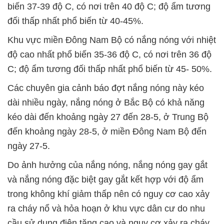
biến 37-39 độ C, có nơi trên 40 độ C; độ ẩm tương
đối thấp nhất phổ biến từ 40-45%.
Khu vực miền Đông Nam Bộ có nắng nóng với nhiệt
độ cao nhất phổ biến 35-36 độ C, có nơi trên 36 độ
C; độ ẩm tương đối thấp nhất phổ biến từ 45- 50%.
Các chuyên gia cảnh báo đợt nắng nóng này kéo
dài nhiều ngày, nắng nóng ở Bắc Bộ có khả năng
kéo dài đến khoảng ngày 27 đến 28-5, ở Trung Bộ
đến khoảng ngày 28-5, ở miền Đông Nam Bộ đến
ngày 27-5.
Do ảnh hưởng của nắng nóng, nắng nóng gay gắt
và nắng nóng đặc biệt gay gắt kết hợp với độ ẩm
trong không khí giảm thấp nên có nguy cơ cao xảy
ra cháy nổ và hỏa hoạn ở khu vực dân cư do nhu
cầu sử dụng điện tăng cao và nguy cơ xảy ra cháy