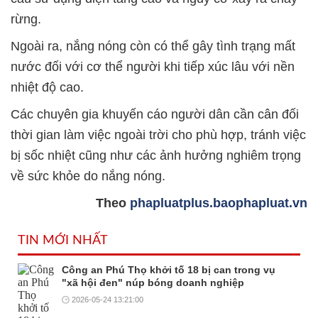
rừng.
Ngoài ra, nắng nóng còn có thể gây tình trạng mất
nước đối với cơ thể người khi tiếp xúc lâu với nền
nhiệt độ cao.
Các chuyên gia khuyến cáo người dân cần cân đối
thời gian làm việc ngoài trời cho phù hợp, tránh việc
bị sốc nhiệt cũng như các ảnh hưởng nghiêm trọng
về sức khỏe do nắng nóng.
Theo
phapluatplus.baophapluat.vn
TIN MỚI NHẤT
Công an Phú Thọ khởi tố 18 bị can trong vụ
"xã hội đen" núp bóng doanh nghiệp
2026-05-24 13:21:00