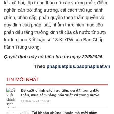
tế - xã hội, tập trung tháo gỡ các vướng mắc, điểm
nghẽn cản trở tăng trưởng, cải cách thủ tục hành
chính, phân cấp, phân quyền theo thẩm quyền và
quy định của pháp luật, nhằm thực hiện mục tiêu
phấn đấu tăng trưởng kinh tế của cả nước từ 10%
trở lên theo Kết luận số 18-KL/TW của Ban Chấp
hành Trung ương.
Quyết định này có hiệu lực từ ngày 22/5/2026.
Theo
phapluatplus.baophapluat.vn
TIN MỚI NHẤT
Đề xuất chính sách ưu tiên, ưu đãi trong đấu
thầu, mua sắm hàng hóa xuất xứ trong nước
2026-05-23 07:07:00
Tài khoản chứng khoán mở mới giảm