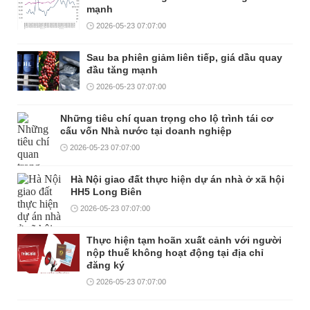
mạnh
2026-05-23 07:07:00
Sau ba phiên giảm liên tiếp, giá dầu quay
đầu tăng mạnh
2026-05-23 07:07:00
Những tiêu chí quan trọng cho lộ trình tái cơ
cấu vốn Nhà nước tại doanh nghiệp
2026-05-23 07:07:00
Hà Nội giao đất thực hiện dự án nhà ở xã hội
HH5 Long Biên
2026-05-23 07:07:00
Thực hiện tạm hoãn xuất cảnh với người
nộp thuế không hoạt động tại địa chỉ
đăng ký
2026-05-23 07:07:00