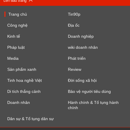
Lên đầu trang
Trang chủ
Tin90p
Công nghệ
Địa ốc
Kinh tế
Doanh nghiệp
Pháp luật
wiki doanh nhân
Media
Phát triển
Sản phẩm xanh
Review
Tinh hoa nghề Việt
Đời sống xã hội
Di tích thắng cảnh
Bảo vệ người tiêu dùng
Doanh nhân
Hành chính & Tố tụng hành
chính
Dân sự & Tố tụng dân sự