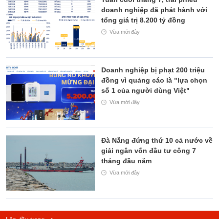
doanh nghiệp đã phát hành với
tổng giá trị 8.200 tỷ đồng
Vừa mới đây
Doanh nghiệp bị phạt 200 triệu
đồng vì quảng cáo là "lựa chọn
số 1 của người dùng Việt"
Vừa mới đây
Đà Nẵng đứng thứ 10 cả nước về
giải ngân vốn đầu tư công 7
tháng đầu năm
Vừa mới đây