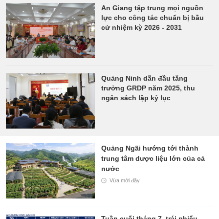
An Giang tập trung mọi nguồn
lực cho công tác chuẩn bị bầu
cử nhiệm kỳ 2026 - 2031
Quảng Ninh dẫn đầu tăng
trưởng GRDP năm 2025, thu
ngân sách lập kỷ lục
Quảng Ngãi hướng tới thành
trung tâm dược liệu lớn của cả
nước
Vừa mới đây
Tuần cuối tháng 7, trái phiếu