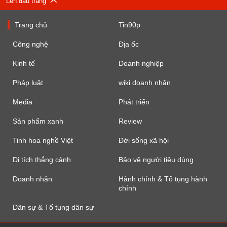
Lên đầu trang
Trang chủ
Tin90p
Công nghệ
Địa ốc
Kinh tế
Doanh nghiệp
Pháp luật
wiki doanh nhân
Media
Phát triển
Sản phẩm xanh
Review
Tinh hoa nghề Việt
Đời sống xã hội
Di tích thắng cảnh
Bảo vệ người tiêu dùng
Doanh nhân
Hành chính & Tố tụng hành
chính
Dân sự & Tố tụng dân sự