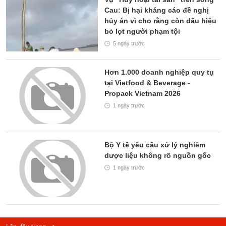
Cau: Bị hại kháng cáo đề nghị
hủy án vì cho rằng còn dấu hiệu
bỏ lọt người phạm tội
5 ngày trước
Hơn 1.000 doanh nghiệp quy tụ
tại Vietfood & Beverage -
Propack Vietnam 2026
1 ngày trước
Bộ Y tế yêu cầu xử lý nghiêm
dược liệu không rõ nguồn gốc
1 ngày trước