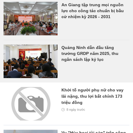
An Giang tập trung mọi nguồn
lực cho công tác chuẩn bị bầu
cử nhiệm kỳ 2026 - 2031
Quảng Ninh dẫn đầu tăng
trưởng GRDP năm 2025, thu
ngân sách lập kỷ lục
Khởi tố người phụ nữ cho vay
lãi nặng, thu lợi bất chính 173
triệu đồng
8 ngày trước
Vụ "Hủy hoại tài sản" trên sông