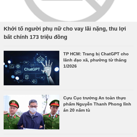
Khởi tố người phụ nữ cho vay lãi nặng, thu lợi
bất chính 173 triệu đồng
TP HCM: Trang bị ChatGPT cho
lãnh đạo xã, phường từ tháng
1/2026
Cựu Cục trưởng An toàn thực
phẩm Nguyễn Thanh Phong lĩnh
án 20 năm tù