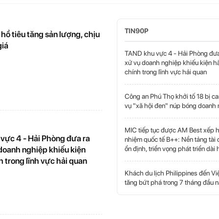
TIN90P
hồ tiêu tăng sản lượng, chịu
giá
TAND khu vực 4 - Hải Phòng đưa
xử vụ doanh nghiệp khiếu kiện h
chính trong lĩnh vực hải quan
Công an Phú Thọ khởi tố 18 bị ca
vụ "xã hội đen" núp bóng doanh
MIC tiếp tục được AM Best xếp h
vực 4 - Hải Phòng đưa ra
nhiệm quốc tế B++: Nền tảng tài 
ổn định, triển vọng phát triển dài
 doanh nghiệp khiếu kiện
 trong lĩnh vực hải quan
Khách du lịch Philippines đến V
tăng bứt phá trong 7 tháng đầu 