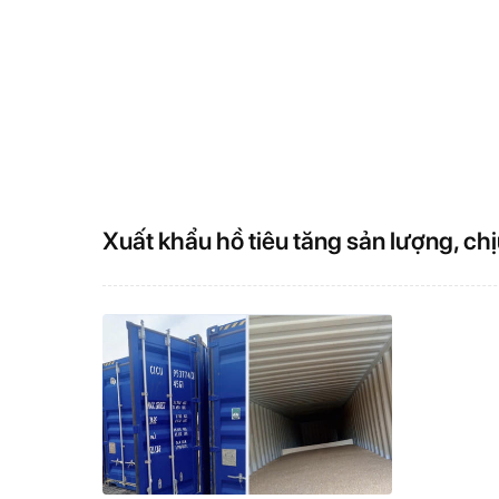
8.200 tỷ đồng
Xuất khẩu hồ tiêu tăng sản lượng, chị