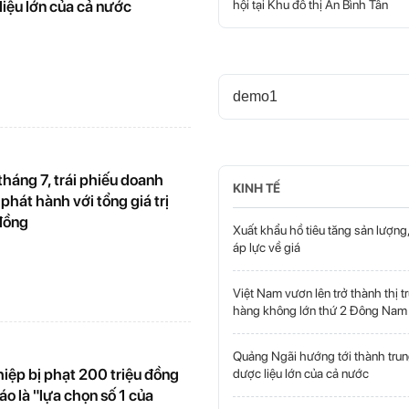
iệu lớn của cả nước
hội tại Khu đô thị An Bình Tân
demo1
tháng 7, trái phiếu doanh
KINH TẾ
phát hành với tổng giá trị
đồng
Xuất khẩu hồ tiêu tăng sản lượng,
áp lực về giá
Việt Nam vươn lên trở thành thị 
hàng không lớn thứ 2 Đông Nam
Quảng Ngãi hướng tới thành tru
iệp bị phạt 200 triệu đồng
dược liệu lớn của cả nước
áo là "lựa chọn số 1 của